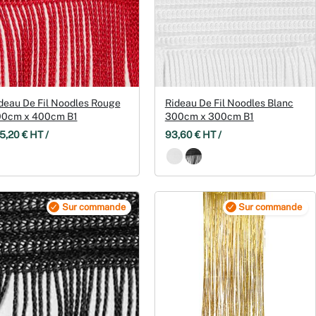
deau De Fil Noodles Rouge
Rideau De Fil Noodles Blanc
0cm x 400cm B1
300cm x 300cm B1
5,20 € HT /
93,60 € HT /
Sur commande
Sur commande