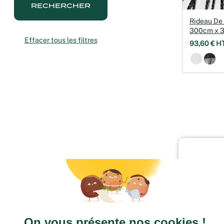
RECHERCHER
Rideau De 
300cm x 
Effacer tous les filtres
93,60 € HT