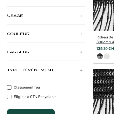
USAGE
COULEUR
Rideau De 
300cm x 
135,20 € H
LARGEUR
TYPE D'ÉVÉNEMENT
Classement feu
Éligible à CTN Recyclable