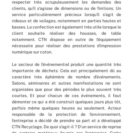
respecter très scrupuleusement les demandes des
clients, qu'il s'agisse de dimensions ou de finitions. Un
service particulièrement précieux lorsqu'il s'agit de
rideaux et de voilages, notamment en parties hautes et
basses. La confection est également très utile lorsque le
client souhaite réaliser des housses, de table
notamment. CTN dispose en outre de l'équipement
nécessaire pour réaliser des prestations d'impression
numérique sur coton.
Le secteur de l'événementiel produit une quantité très
importante de déchets. Cela est principalement dû au
caractère très éphémère de nombre d'événements.
Salons, séminaires et autres manifestations ne sont
organisées que pour des périodes le plus souvent très
courtes. Et pour chacun de ces événements, il faut
démonter ce qui a été construit quelques jours plus tôt,
parfois même quelques heures au seulement. Acteur
responsable de la protection de l’environnement,
l'entreprise a décidé de prendre sa part et a développé
CTN Recyclage. De quoi s'agit-il ? D'un service de reprise
de certains matériaux fournis par l’entreprise. Cette