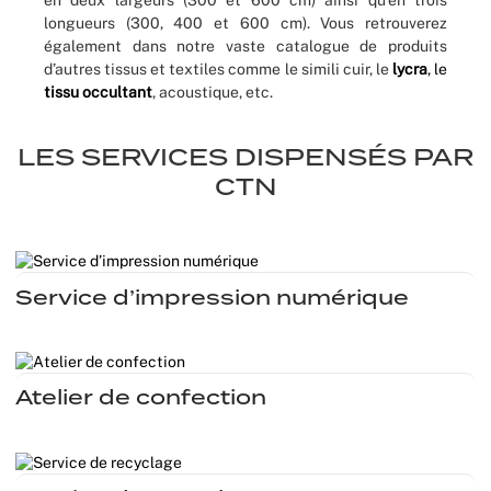
en deux largeurs (300 et 600 cm) ainsi qu'en trois
longueurs (300, 400 et 600 cm). Vous retrouverez
également dans notre vaste catalogue de produits
d’autres tissus et textiles comme le simili cuir, le
lycra
, le
tissu occultant
, acoustique, etc.
LES SERVICES DISPENSÉS PAR
CTN
Service d’impression numérique
Atelier de confection