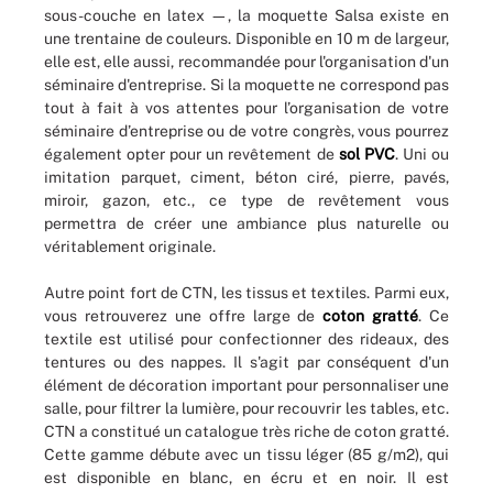
sous-couche en latex —, la moquette Salsa existe en
une trentaine de couleurs. Disponible en 10 m de largeur,
elle est, elle aussi, recommandée pour l'organisation d'un
séminaire d'entreprise. Si la moquette ne correspond pas
tout à fait à vos attentes pour l’organisation de votre
séminaire d’entreprise ou de votre congrès, vous pourrez
également opter pour un revêtement de
sol PVC
. Uni ou
imitation parquet, ciment, béton ciré, pierre, pavés,
miroir, gazon, etc., ce type de revêtement vous
permettra de créer une ambiance plus naturelle ou
véritablement originale.
Autre point fort de CTN, les tissus et textiles. Parmi eux,
vous retrouverez une offre large de
coton gratté
. Ce
textile est utilisé pour confectionner des rideaux, des
tentures ou des nappes. Il s'agit par conséquent d'un
élément de décoration important pour personnaliser une
salle, pour filtrer la lumière, pour recouvrir les tables, etc.
CTN a constitué un catalogue très riche de coton gratté.
Cette gamme débute avec un tissu léger (85 g/m2), qui
est disponible en blanc, en écru et en noir. Il est