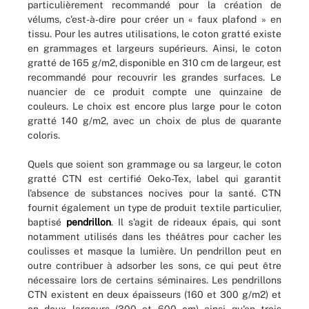
particulièrement recommandé pour la création de
vélums, c'est-à-dire pour créer un « faux plafond » en
tissu. Pour les autres utilisations, le coton gratté existe
en grammages et largeurs supérieurs. Ainsi, le coton
gratté de 165 g/m2, disponible en 310 cm de largeur, est
recommandé pour recouvrir les grandes surfaces. Le
nuancier de ce produit compte une quinzaine de
couleurs. Le choix est encore plus large pour le coton
gratté 140 g/m2, avec un choix de plus de quarante
coloris.
Quels que soient son grammage ou sa largeur, le coton
gratté CTN est certifié Oeko-Tex, label qui garantit
l'absence de substances nocives pour la santé. CTN
fournit également un type de produit textile particulier,
baptisé
pendrillon
. Il s'agit de rideaux épais, qui sont
notamment utilisés dans les théâtres pour cacher les
coulisses et masque la lumière. Un pendrillon peut en
outre contribuer à adsorber les sons, ce qui peut être
nécessaire lors de certains séminaires. Les pendrillons
CTN existent en deux épaisseurs (160 et 300 g/m2) et