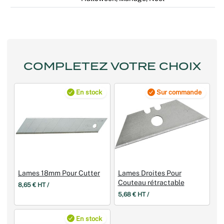
COMPLETEZ VOTRE CHOIX
En stock
Sur commande
Lames 18mm Pour Cutter
Lames Droites Pour
Couteau rétractable
8,65 € HT /
5,68 € HT /
En stock