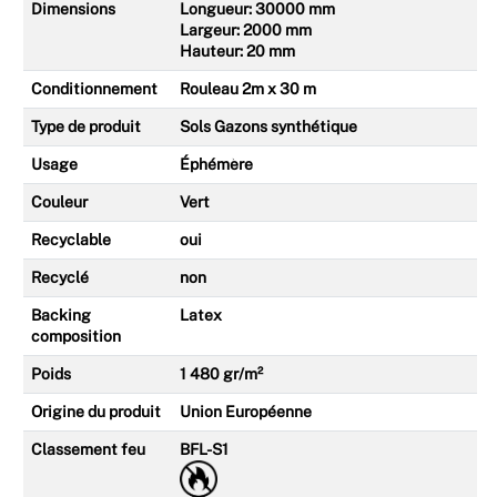
Dimensions
Longueur: 30000 mm
Largeur: 2000 mm
Hauteur: 20 mm
Conditionnement
Rouleau 2m x 30 m
Type de produit
Sols Gazons synthétique
Usage
Éphémère
Couleur
Vert
Recyclable
oui
Recyclé
non
Backing
Latex
composition
Poids
1 480 gr/m²
Origine du produit
Union Européenne
Classement feu
BFL-S1