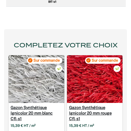
COMPLETEZ VOTRE CHOIX
Sur commande
Sur commande
Gazon Synthétique
Gazon Synthétique
Ignicolor 20 mm blanc
Ignicolor 20 mm rouge
Cfl‑s1
Cfl‑s1
15,39 € HT / m²
15,39 € HT / m²