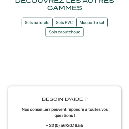
DÉCOUVREZ LES AUTRES
GAMMES
Sols naturels
Sols PVC
Moquette sol
Sols caoutchouc
BESOIN D'AIDE ?
Nos conseillers peuvent répondre à toutes vos
questions !
+ 32 (0) 56/20.16.55