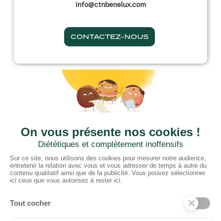
info@ctnbenelux.com
CONTACTEZ-NOUS
CTN BNL