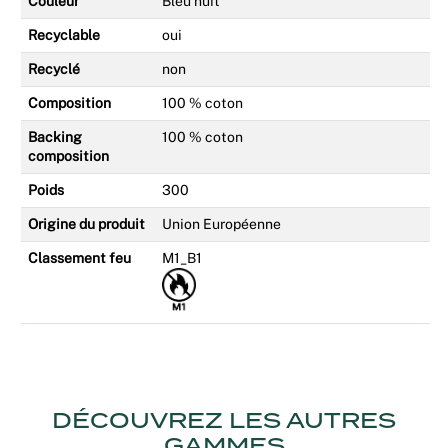
Couleur
Bleu nuit
Recyclable
oui
Recyclé
non
Composition
100 % coton
Backing
100 % coton
composition
Poids
300
Origine du produit
Union Européenne
Classement feu
M1_B1
DÉCOUVREZ LES AUTRES
GAMMES