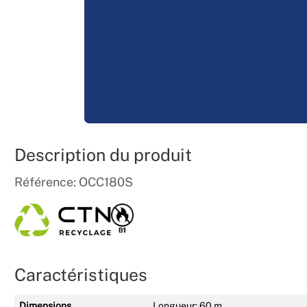
Description du produit
Référence: OCC180S
Caractéristiques
Dimensions
Longueur: 60 m