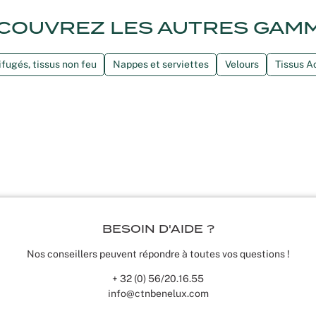
COUVREZ LES AUTRES GAM
ifugés, tissus non feu
Nappes et serviettes
Velours
Tissus A
BESOIN D'AIDE ?
Nos conseillers peuvent répondre à toutes vos questions !
+ 32 (0) 56/20.16.55
info@ctnbenelux.com