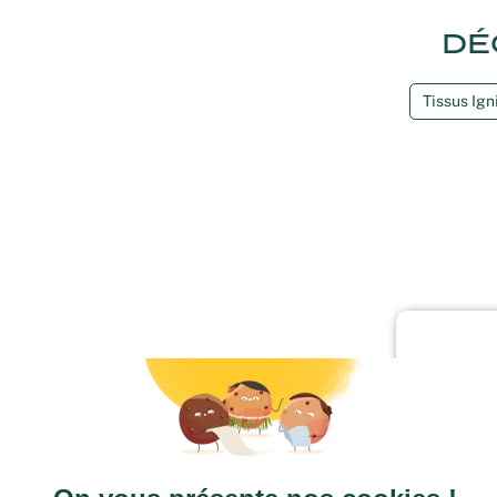
DÉ
Tissus Ign