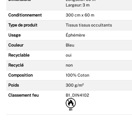
Largeur: 3 m
Conditionnement
300 cm x 60 m
Type de produit
Tissus tissus occultants
Usage
Éphémère
Couleur
Bleu
Recyclable
oui
Recyclé
non
Composition
100% Coton
Poids
300 g/m²
Classement feu
B1_DIN4102