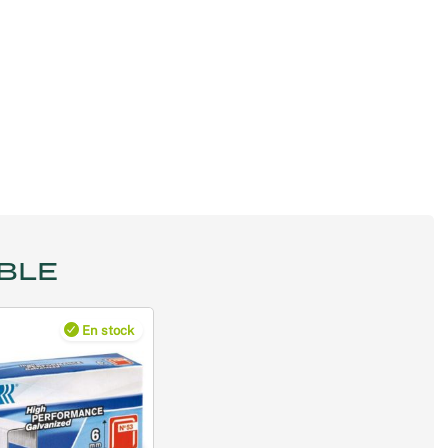
BLE
En stock