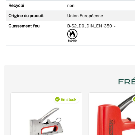
Recyclé
non
Origine du produit
Union Européenne
Classement feu
B-S2_D0_DIN_EN13501-1
FR
En stock