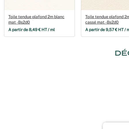
Toile tendue plafond 2m blanc
Toile tendue plafond 2
mat ‑Bs2d0
cassé mat ‑Bs2d0
À partir de 8,49 € HT / ml
À partir de 9,57 € HT / 
DÉ