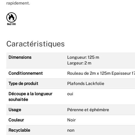
rapidement.
Caractéristiques
Dimensions
Longueur: 125 m
Largeur: 2 m
Conditionnement
Rouleau de 2m x 125m Epaisseur 1
Type de produit
Plafonds Lackfolie
Découpe à la longueur
oui
souhaitée
Usage
Pérenne et éphémère
Couleur
Noir
Recyclable
non