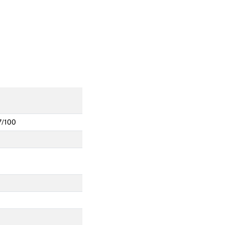
Mariages
7/100