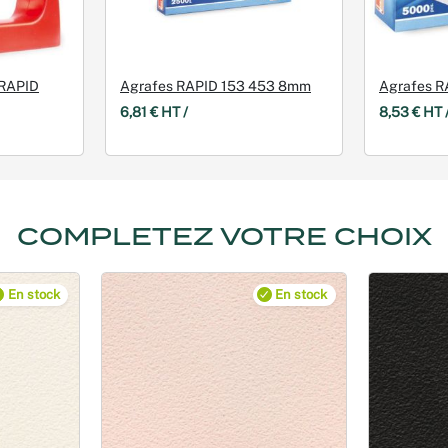
 RAPID
Agrafes RAPID 153 453 8mm
Agrafes R
6,81 € HT /
8,53 € HT 
COMPLETEZ VOTRE CHOIX
En stock
En stock