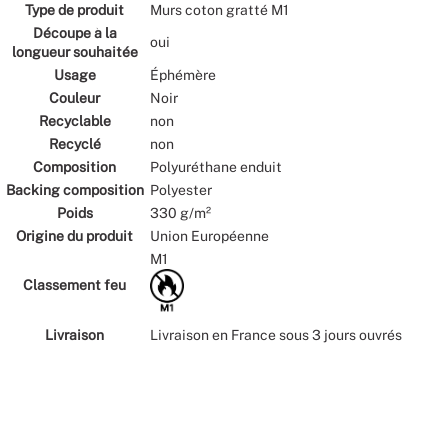
Type de produit
Murs coton gratté M1
Découpe à la
oui
longueur souhaitée
Usage
Éphémère
Couleur
Noir
Recyclable
non
Recyclé
non
Composition
Polyuréthane enduit
Backing composition
Polyester
Poids
330 g/m²
Origine du produit
Union Européenne
M1
Classement feu
Livraison
Livraison en France sous 3 jours ouvrés