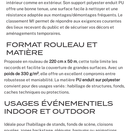
intérieur comme en extérieur. Son support polyester enduit PU
offre une bonne tenue, une surface facile à nettoyer et une
résistance adaptée aux montages/démontages fréquents. Le
classement M1 permet de répondre aux exigences courantes
des lieux recevant du public et de sécuriser vos décors et
aménagements temporaires.
FORMAT ROULEAU ET
MATIÈRE
Proposée en rouleau de
220 cm x 50 m
, cette toile limite les
raccords et facilite la couverture de grandes surfaces. Avec un
poids de 330 g/m²
, elle offre un excellent compromis entre
robustesse et maniabilité. La matière
PU enduit sur polyester
convient pour des usages variés : habillage de structures, fonds,
caches techniques ou protections.
USAGES ÉVÉNEMENTIELS
INDOOR ET OUTDOOR
Idéale pour l’habillage de stands, fonds de scène, cloisons
souples, zones backstage, plénums, barnums ou animations