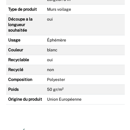
Type de produit
Murs voilage
Découpe à la
oui
longueur
souhaitée
Usage
Éphémère
Couleur
blanc
Recyclable
oui
Recyclé
non
Composition
Polyester
Poids
50 gr/m²
Origine du produit
Union Européenne