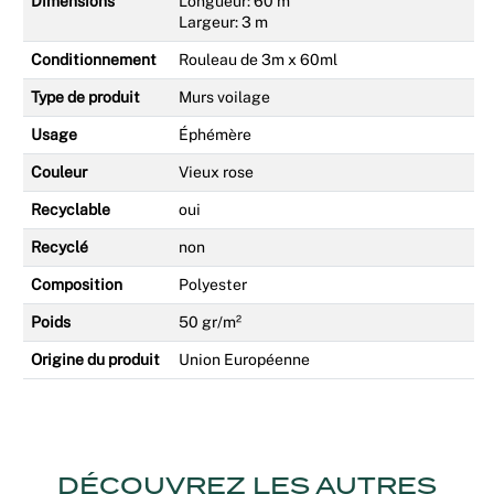
Dimensions
Longueur: 60 m
Largeur: 3 m
Conditionnement
Rouleau de 3m x 60ml
Type de produit
Murs voilage
Usage
Éphémère
Couleur
Vieux rose
Recyclable
oui
Recyclé
non
Composition
Polyester
Poids
50 gr/m²
Origine du produit
Union Européenne
DÉCOUVREZ LES AUTRES