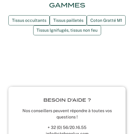
GAMMES
Tissus occultants
Tissus pailletés
Coton Gratté M1
Tissus Ignifugés, tissus non feu
BESOIN D'AIDE ?
Nos conseillers peuvent répondre à toutes vos
questions !
+ 32 (0) 56/20.16.55
info@ctnbenelux.com