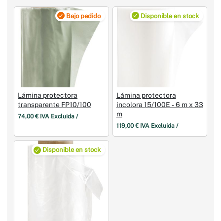
Bajo pedido
Disponible en stock
Lámina protectora
Lámina protectora
transparente FP10/100
incolora 15/100E ‑ 6 m x 33
m
74,00 € IVA Excluida /
119,00 € IVA Excluida /
Disponible en stock