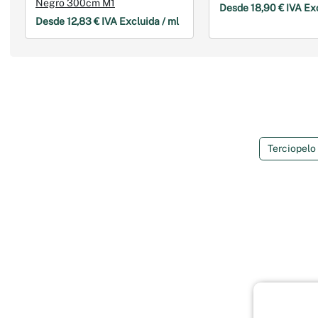
Negro 300cm M1
Desde 18,90 € IVA Exc
Desde 12,83 € IVA Excluida / ml
Terciopelo