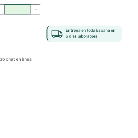
−
+
Entrega en toda España en
6 días laborables
ro chat en línea