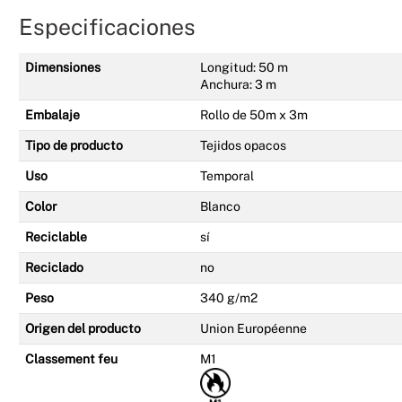
Especificaciones
Dimensiones
Longitud: 50 m
Anchura: 3 m
Embalaje
Rollo de 50m x 3m
Tipo de producto
Tejidos opacos
Uso
Temporal
Color
Blanco
Reciclable
sí
Reciclado
no
Peso
340 g/m2
Origen del producto
Union Européenne
Classement feu
M1