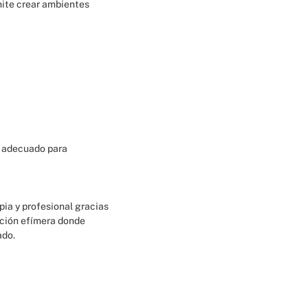
mite crear ambientes
te adecuado para
pia y profesional gracias
ación efímera donde
ado.