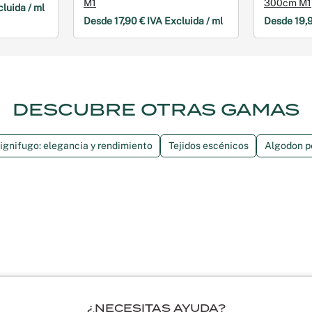
M1
300cm M1
luida / ml
Desde 17,90 € IVA Excluida / ml
Desde 19,9
DESCUBRE OTRAS GAMAS
 ignifugo: elegancia y rendimiento
Tejidos escénicos
Algodon p
¿NECESITAS AYUDA?