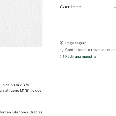
Cantidad
Pago seguro
Contáctanos a través de nuest
Pedir una muestra
llo de 50 m x 3 m.
ia al fuego M1/B1, lo que
fort en interiores. Gracias