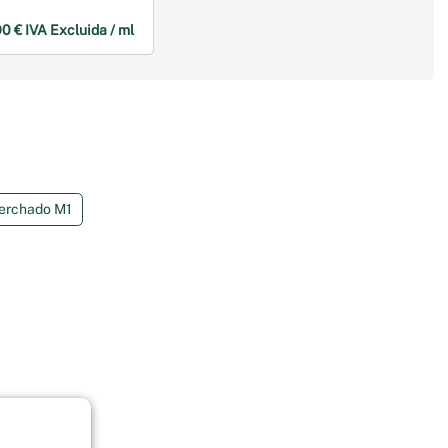
0 € IVA Excluida / ml
erchado M1