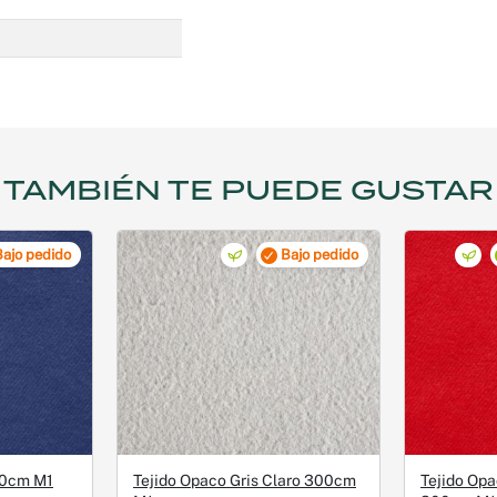
TAMBIÉN TE PUEDE GUSTAR
Bajo pedido
Bajo pedido
00cm M1
Tejido Opaco Gris Claro 300cm
Tejido Op