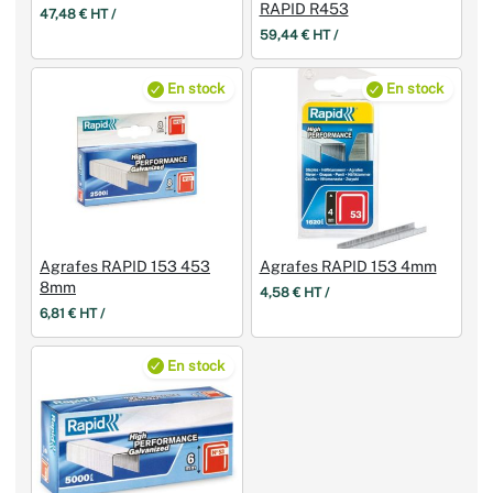
RAPID R453
47,48 € HT /
59,44 € HT /
En stock
En stock
Agrafes RAPID 153 453
Agrafes RAPID 153 4mm
8mm
4,58 € HT /
6,81 € HT /
En stock