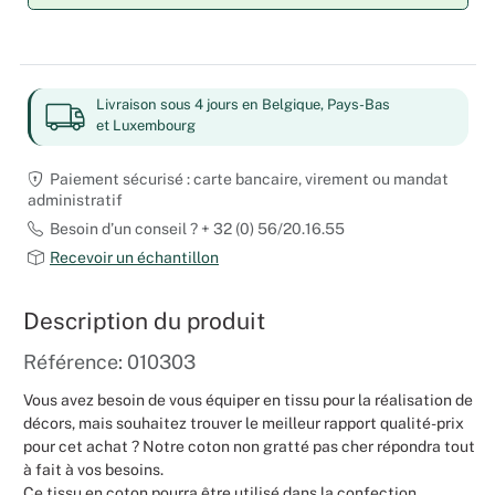
Mariages
Livraison sous 4 jours en Belgique, Pays-Bas
et Luxembourg
Paiement sécurisé : carte bancaire, virement ou mandat
administratif
Besoin d’un conseil ? + 32 (0) 56/20.16.55
Recevoir un échantillon
Description du produit
Référence: 010303
Vous avez besoin de vous équiper en tissu pour la réalisation de
décors, mais souhaitez trouver le meilleur rapport qualité-prix
pour cet achat ? Notre coton non gratté pas cher répondra tout
à fait à vos besoins.
Ce tissu en coton pourra être utilisé dans la confection