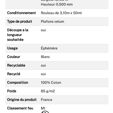
Hauteur: 0,500 mm
Conditionnement
Rouleau de 3,10m x 50ml
Type de produit
Plafons velum
Découpe à la
oui
longueur
souhaitée
Usage
Éphémère
Couleur
Blanc
Recyclable
oui
Recyclé
oui
Composition
100% Coton
Poids
85 g/m2
Origine du produit
France
Classement feu
M1