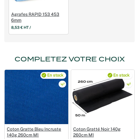
Agrafes RAPID 153 453
6mm
8,53 € HT /
COMPLETEZ VOTRE CHOIX
En stock
En stock
Coton Gratte Bleu Incruste
Coton Gratté Noir 140g
140g 260cm M1
260cm M1