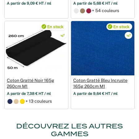
À partir de 9,09 € HT / ml
À partir de 5,68 € HT / ml
+ 54 couleurs
En stock
En stock
Coton Gratté Noir 165g
Coton Gratté Bleu Incruste
260cm M1
165g 260cm M1
À partir de 7,38 € HT / ml
À partir de 9,64 € HT / ml
+ 13 couleurs
DÉCOUVREZ LES AUTRES
GAMMES