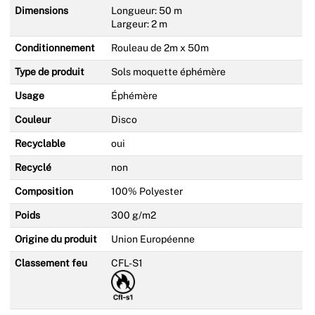
Dimensions
Longueur: 50 m
Largeur: 2 m
Conditionnement
Rouleau de 2m x 50m
Type de produit
Sols moquette éphémère
Usage
Éphémère
Couleur
Disco
Recyclable
oui
Recyclé
non
Composition
100% Polyester
Poids
300 g/m2
Origine du produit
Union Européenne
Classement feu
CFL-S1