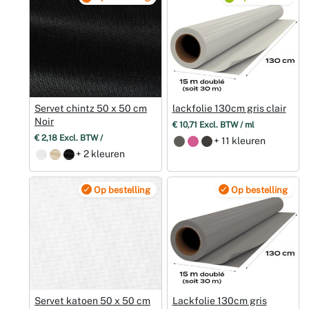
Servet chintz 50 x 50 cm
lackfolie 130cm gris clair
Noir
€ 10,71 Excl. BTW / ml
€ 2,18 Excl. BTW /
+ 11 kleuren
+ 2 kleuren
Op bestelling
Op bestelling
Servet katoen 50 x 50 cm
Lackfolie 130cm gris