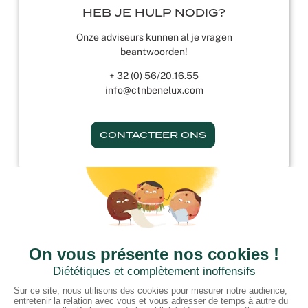
HEB JE HULP NODIG?
Onze adviseurs kunnen al je vragen
beantwoorden!
+ 32 (0) 56/20.16.55
info@ctnbenelux.com
CONTACTEER ONS