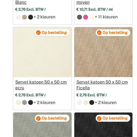
Blanc
moyen
€ 2,76 Excl. BTW /
€ 10,71 Excl. BTW / ml
+ 2 kleuren
+ 11 kleuren
Op bestelling
Op bestelling
Servet katoen 50 x 50 cm
Servet katoen 50 x 50 cm
ecru
Ficelle
€ 2,76 Excl. BTW /
€ 2,76 Excl. BTW /
+ 2 kleuren
+ 2 kleuren
Op bestelling
Op bestelling