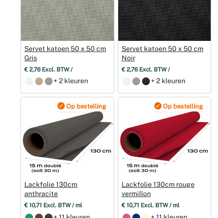
Servet katoen 50 x 50 cm
Servet katoen 50 x 50 cm
Gris
Noir
€ 2,76 Excl. BTW /
€ 2,76 Excl. BTW /
+ 2 kleuren
+ 2 kleuren
Op bestelling
Op bestelling
Lackfolie 130cm
Lackfolie 130cm rouge
anthracite
vermillon
€ 10,71 Excl. BTW / ml
€ 10,71 Excl. BTW / ml
+ 11 kleuren
+ 11 kleuren