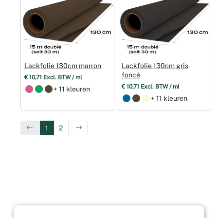
Lackfolie 130cm marron
Lackfolie 130cm gris
foncé
€ 10,71 Excl. BTW / ml
€ 10,71 Excl. BTW / ml
+ 11 kleuren
+ 11 kleuren
1
2