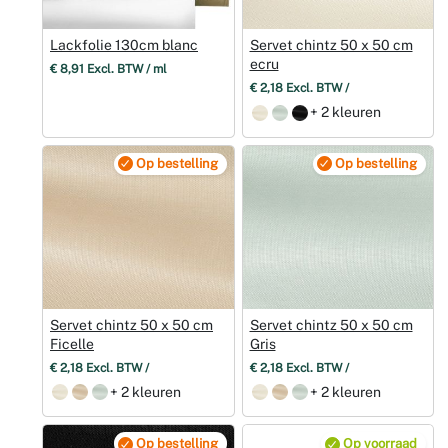
Lackfolie 130cm blanc
Servet chintz 50 x 50 cm
ecru
€ 8,91 Excl. BTW / ml
€ 2,18 Excl. BTW /
+ 2 kleuren
Op bestelling
Op bestelling
Servet chintz 50 x 50 cm
Servet chintz 50 x 50 cm
Ficelle
Gris
€ 2,18 Excl. BTW /
€ 2,18 Excl. BTW /
+ 2 kleuren
+ 2 kleuren
Op bestelling
Op voorraad