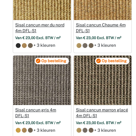
Sisal cancun mer du nord
Sisal cancun Chaume 4m
4m DFL‑S1
DFL‑S1
Van € 23,00 Excl. BTW / m²
Van € 23,00 Excl. BTW / m²
+ 3 kleuren
+ 3 kleuren
Op bestelling
Op bestelling
Sisal cancun gris 4m
Sisal cancun marron glacé
DFL‑S1
4m DFL‑S1
Van € 23,00 Excl. BTW / m²
Van € 23,00 Excl. BTW / m²
+ 3 kleuren
+ 3 kleuren