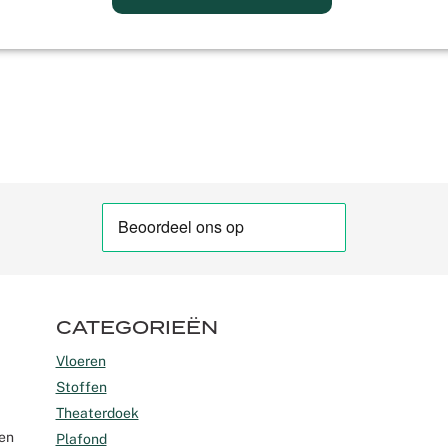
CATEGORIEËN
Vloeren
Stoffen
Theaterdoek
gen
Plafond