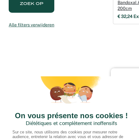
Bandoxal 
ZOEK OP
200cm
€ 32,24 Ex
Alle filters verwijderen