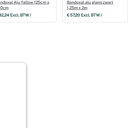
ndoxal Alu Yallow 125cm x
Bandoxal alu glans zwart
00cm
1,25m x 2m
32,24 Excl. BTW /
€ 57,20 Excl. BTW /