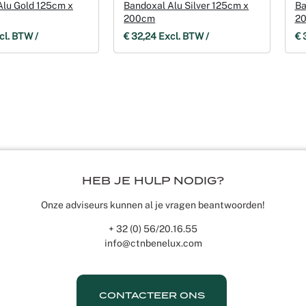
Alu Gold 125cm x
Bandoxal Alu Silver 125cm x
Ba
200cm
2
Weddingplanning
cl. BTW /
€ 32,24 Excl. BTW /
€ 
HEB JE HULP NODIG?
Onze adviseurs kunnen al je vragen beantwoorden!
+ 32 (0) 56/20.16.55
info@ctnbenelux.com
CONTACTEER ONS