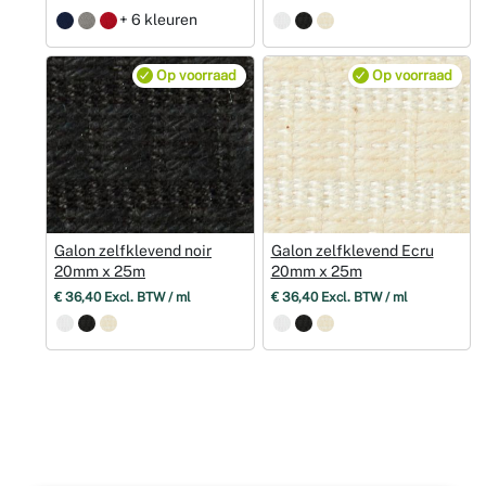
+ 6 kleuren
Op voorraad
Op voorraad
Galon zelfklevend noir
Galon zelfklevend Ecru
20mm x 25m
20mm x 25m
€ 36,40 Excl. BTW / ml
€ 36,40 Excl. BTW / ml