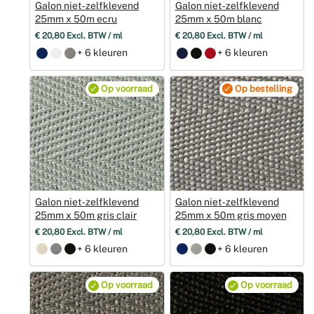
Galon niet‑zelfklevend
Galon niet‑zelfklevend
25mm x 50m ecru
25mm x 50m blanc
€ 20,80 Excl. BTW / ml
€ 20,80 Excl. BTW / ml
+ 6 kleuren
+ 6 kleuren
Op voorraad
Op bestelling
Galon niet‑zelfklevend
Galon niet‑zelfklevend
25mm x 50m gris clair
25mm x 50m gris moyen
€ 20,80 Excl. BTW / ml
€ 20,80 Excl. BTW / ml
+ 6 kleuren
+ 6 kleuren
Op voorraad
Op voorraad