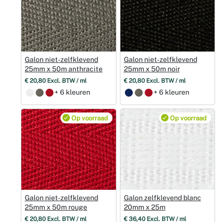
Galon niet‑zelfklevend
Galon niet‑zelfklevend
25mm x 50m anthracite
25mm x 50m noir
€ 20,80 Excl. BTW / ml
€ 20,80 Excl. BTW / ml
+ 6 kleuren
+ 6 kleuren
Op voorraad
Op voorraad
Galon niet‑zelfklevend
Galon zelfklevend blanc
25mm x 50m rouge
20mm x 25m
€ 20,80 Excl. BTW / ml
€ 36,40 Excl. BTW / ml