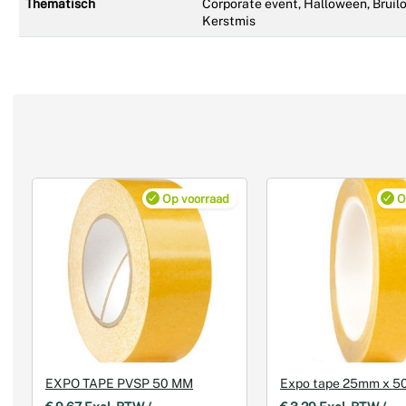
Thematisch
Corporate event, Halloween, Bruil
Kerstmis
Op voorraad
O
EXPO TAPE PVSP 50 MM
Expo tape 25mm x 5