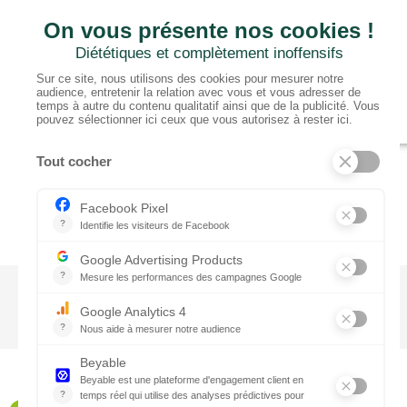
CTN BNL