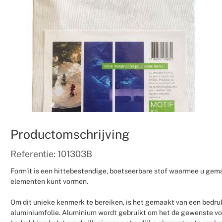
Productomschrijving
Referentie: 101303B
Form'it is een hittebestendige, boetseerbare stof waarmee u gemak
elementen kunt vormen.
Om dit unieke kenmerk te bereiken, is het gemaakt van een bedru
aluminiumfolie. Aluminium wordt gebruikt om het de gewenste vor