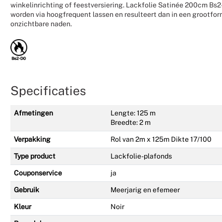
winkelinrichting of feestversiering. Lackfolie Satinée 200cm B
worden via hoogfrequent lassen en resulteert dan in een grootfo
onzichtbare naden.
Specificaties
Afmetingen
Lengte: 125 m
Breedte: 2 m
Verpakking
Rol van 2m x 125m Dikte 17/100
Type product
Lackfolie-plafonds
Couponservice
ja
Gebruik
Meerjarig en efemeer
Kleur
Noir