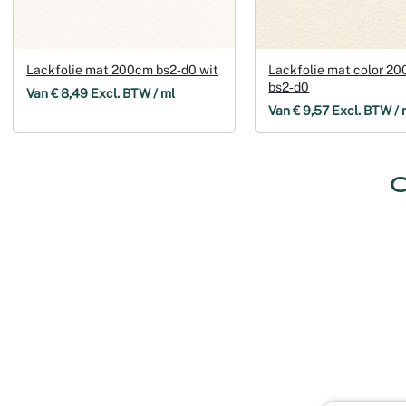
Lackfolie mat 200cm bs2‑d0 wit
Lackfolie mat color 2
bs2‑d0
Van € 8,49 Excl. BTW / ml
Van € 9,57 Excl. BTW / 