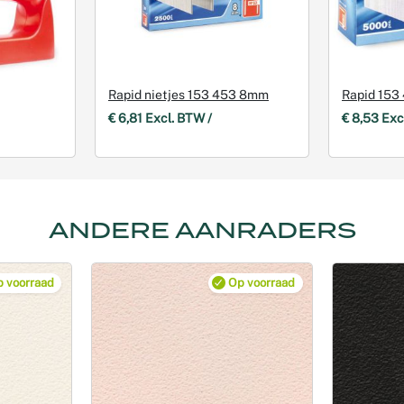
Rapid nietjes 153 453 8mm
Rapid 153
€ 6,81 Excl. BTW /
€ 8,53 Exc
ANDERE AANRADERS
 voorraad
Op voorraad