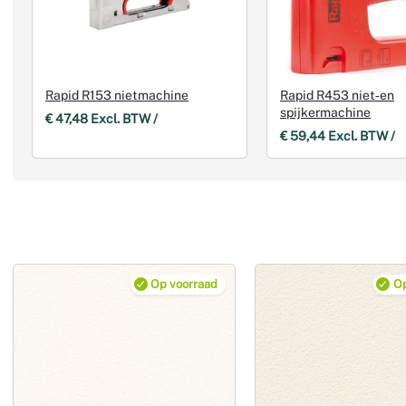
Rapid R153 nietmachine
Rapid R453 niet‑en
spijkermachine
€ 47,48 Excl. BTW /
€ 59,44 Excl. BTW /
Op voorraad
Op