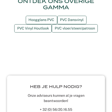
ONTDEK ONS OVERIGE
GAMMA
Hoogglans PVC
PVC Dansvinyl
PVC Vinyl Houtlook
PVC vloer/steen/patroon
HEB JE HULP NODIG?
Onze adviseurs kunnen al je vragen
beantwoorden!
+ 32 (0) 56/20.16.55