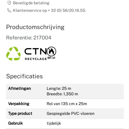
Beveiligde betaling
Weddingpl
Klantenservice op + 32 (0) 56/20.16.55.
Productomschrijving
Referentie: 217004
Specificaties
Afmetingen
Lengte: 25 m
Breedte: 1,350 m
Verpakking
Rol van 135 cm x 25m
Type product
Gespiegelde PVC-vloeren
Gebruik
tijdelijk