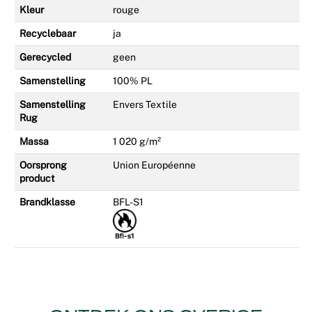
Kleur
rouge
Recyclebaar
ja
Gerecycled
geen
Samenstelling
100% PL
Samenstelling
Envers Textile
Rug
Massa
1 020 g/m²
Oorsprong
Union Européenne
product
Brandklasse
BFL-S1