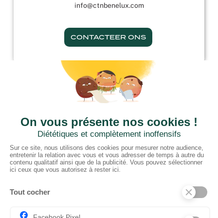
info@ctnbenelux.com
CONTACTEER ONS
CTN BNL