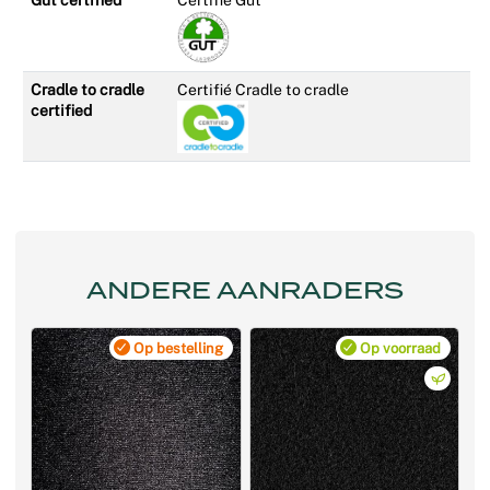
Gut certified
Certifié Gut
Cradle to cradle
Certifié Cradle to cradle
certified
ANDERE AANRADERS
Op bestelling
Op voorraad