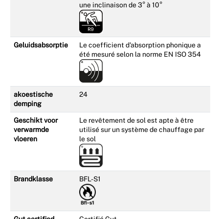
une inclinaison de 3° à 10°
Geluidsabsorptie
Le coefficient d'absorption phonique a
été mesuré selon la norme EN ISO 354
akoestische
24
demping
Geschikt voor
Le revêtement de sol est apte à être
verwarmde
utilisé sur un système de chauffage par
vloeren
le sol
Brandklasse
BFL-S1