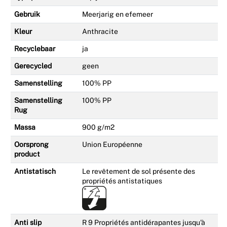
Gebruik
Meerjarig en efemeer
Kleur
Anthracite
Recyclebaar
ja
Gerecycled
geen
Samenstelling
100% PP
Samenstelling
100% PP
Rug
Massa
900 g/m2
Oorsprong
Union Européenne
product
Antistatisch
Le revêtement de sol présente des
propriétés antistatiques
Anti slip
R 9 Propriétés antidérapantes jusqu'à