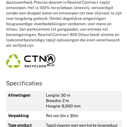
duurzaamheid. Precies daarom is Rewind Contract-tapijt
ontworpen. Het is 100% recyclebaar, latexvrij, vervaardigd
zonder een druppel water en ontworpen om zeer slijtvast te zijn
voor langdurig gebruik. Omdat dagelijkse omgevingen
hoogwaardige vloerbedekkingen verdienen, voor mens en
milieu. Van werkruimtes tot gangpaden, van entrees tot
leeromgevingen, Rewind Contract 900 Dilour biedt slimme en
toekomstbestendige tapijt oplossingen die even verantwoord
als verfijnd zijn.
Specificaties
Afmetingen
Lengte: 30 m
Breedte: 2 m
Hoogte: 8,500 mm
Verpakking
Rol van 2m x 30m
Type product
Tapijtvloeren met een korte levensduur