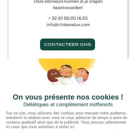
Onze adviseurs kunnen al je vragen
beantwoorden!
+ 32 (0) 56/20.16.55
info@ctnbenelux.com
CONTACTEER ONS