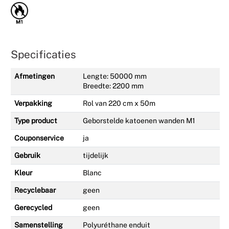
Specificaties
Afmetingen
Lengte: 50000 mm
Breedte: 2200 mm
Verpakking
Rol van 220 cm x 50m
Type product
Geborstelde katoenen wanden M1
Couponservice
ja
Gebruik
tijdelijk
Kleur
Blanc
Recyclebaar
geen
Gerecycled
geen
Samenstelling
Polyuréthane enduit