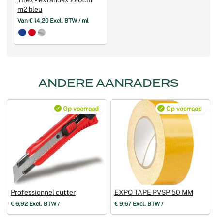
Tirex ‑ extandex 220cm
m2 bleu
Van € 14,20 Excl. BTW / ml
ANDERE AANRADERS
Op voorraad
Op voorraad
Professionnel cutter
EXPO TAPE PVSP 50 MM
€ 6,92 Excl. BTW /
€ 9,67 Excl. BTW /