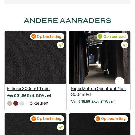
ANDERE AANRADERS
Op bestelling
Op voorraad
Eclipse 300cm b1 noir
Expo Molton Occultant Noir
300cm M1
Van € 31,56 Excl. BTW / ml
Van € 16,69 Excl. BTW / ml
+ 15 kleuren
Op bestelling
Op bestelling