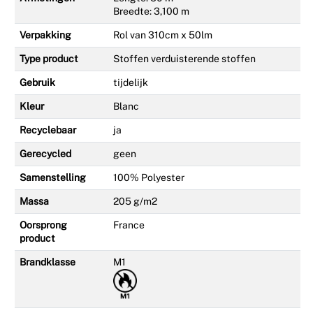
Breedte: 3,100 m
Verpakking
Rol van 310cm x 50lm
Type product
Stoffen verduisterende stoffen
Gebruik
tijdelijk
Kleur
Blanc
Recyclebaar
ja
Gerecycled
geen
Samenstelling
100% Polyester
Massa
205 g/m2
Oorsprong
France
product
Brandklasse
M1