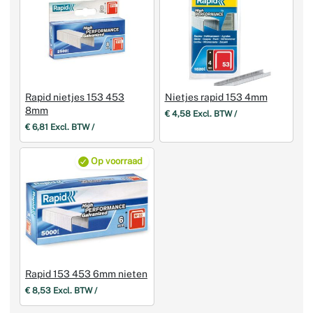
Rapid nietjes 153 453
Nietjes rapid 153 4mm
8mm
€ 4,58 Excl. BTW /
€ 6,81 Excl. BTW /
Op voorraad
Rapid 153 453 6mm nieten
€ 8,53 Excl. BTW /