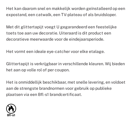
Het kan daarom snel en makkelijk worden geïnstalleerd op een
expostand, een catwalk, een TV-plateau of als bruidsloper.
Met dit glittertapijt voegt U gegarandeerd een feestelijke
toets toe aan uw decoratie. Uiteraard is dit product een
decoratieve meerwaarde voor de eindejaarsperiode.
Het vormt een ideale eye-catcher voor elke etalage.
Glittertapijt is verkrijgbaar in verschillende kleuren. Wij bieden
het aan op volle rol of per coupon.
Het is onmiddellijk beschikbaar, met snelle levering, en voldoet
aan de strengste brandnormen voor gebruik op publieke
plaatsen via een Bfl-s1 brandcertificaat.