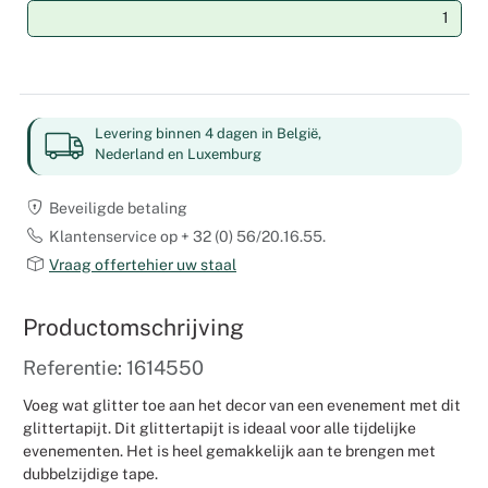
Weddingpl
Levering binnen 4 dagen in België,
Nederland en Luxemburg
Beveiligde betaling
Klantenservice op + 32 (0) 56/20.16.55.
Vraag offertehier uw staal
Productomschrijving
Referentie: 1614550
Voeg wat glitter toe aan het decor van een evenement met dit
glittertapijt. Dit glittertapijt is ideaal voor alle tijdelijke
evenementen. Het is heel gemakkelijk aan te brengen met
dubbelzijdige tape.