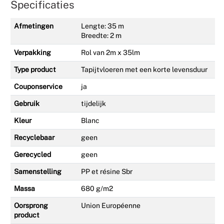
Specificaties
Afmetingen
Lengte: 35 m
Breedte: 2 m
Verpakking
Rol van 2m x 35lm
Type product
Tapijtvloeren met een korte levensduur
Couponservice
ja
Gebruik
tijdelijk
Kleur
Blanc
Recyclebaar
geen
Gerecycled
geen
Samenstelling
PP et résine Sbr
Massa
680 g/m2
Oorsprong
Union Européenne
product