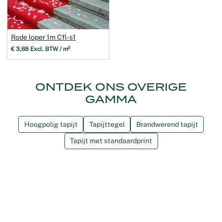
Rode loper 1m Cfl‑s1
€ 3,68 Excl. BTW / m²
ONTDEK ONS OVERIGE
GAMMA
Hoogpolig tapijt
Tapijttegel
Brandwerend tapijt
Tapijt met standaardprint