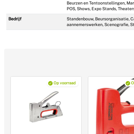
Beurzen en Tentoonstellingen, Ma
POS, Shows, Expo Stands, Theaters
Bedrijf
Standenbouw, Beursorganisatie, C
aannemerswerken, Scenografie, S
Op voorraad
O