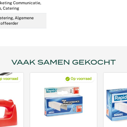
rketing Communicatie,
, Catering
atering, Algemene
toffeerder
VAAK SAMEN GEKOCHT
p voorraad
Op voorraad