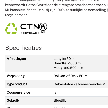
beantwoordt Coton Gratté aan de strengste brandnormen voor pub
M1 brandcertificaat. Dankzij zijn 100% natuurlijke samenstelling 
recycleerbaar.
Specificaties
Afmetingen
Lengte: 50 m
Breedte: 2,600 m
Hoogte: 0,500 mm
Verpakking
Rol van 2,60m x 50lm
Type product
Geborstelde katoenen wanden M1
Couponservice
ja
Gebruik
tijdelijk