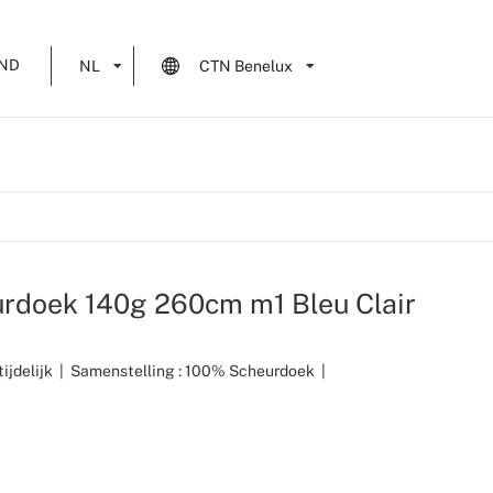
ND
NL
CTN Benelux
urdoek 140g 260cm m1 Bleu Clair
tijdelijk
|
Samenstelling : 100% Scheurdoek
|