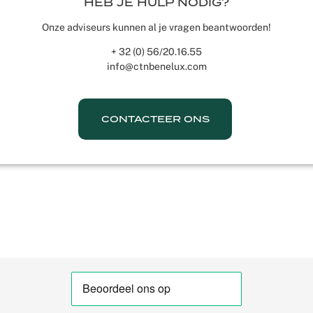
HEB JE HULP NODIG?
Onze adviseurs kunnen al je vragen beantwoorden!
+ 32 (0) 56/20.16.55
info@ctnbenelux.com
CONTACTEER ONS