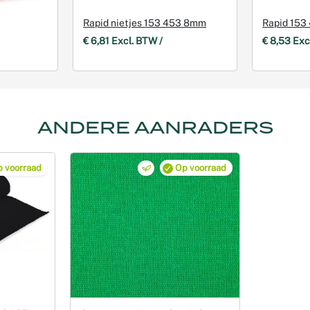
Rapid nietjes 153 453 8mm
Rapid 153
€ 6,81 Excl. BTW /
€ 8,53 Exc
ANDERE AANRADERS
 voorraad
Op voorraad