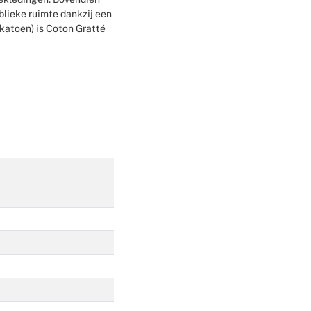
lieke ruimte dankzij een
Weddingplanning
(katoen) is Coton Gratté