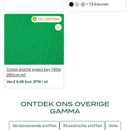
+ 13 kleuren
Op voorraad
Coton gratté green key 140g
260cm m1
Van € 9,09 Excl. BTW / ml
ONTDEK ONS OVERIGE
GAMMA
Verduisterende stoffen
Akoestische stoffen
Voile