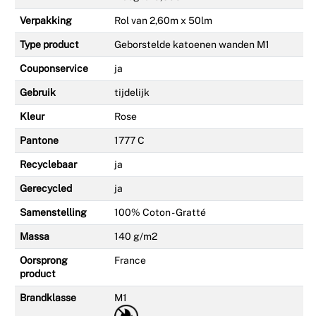
Verpakking
Rol van 2,60m x 50lm
Type product
Geborstelde katoenen wanden M1
Couponservice
ja
Gebruik
tijdelijk
Kleur
Rose
Pantone
1777 C
Recyclebaar
ja
Gerecycled
ja
Samenstelling
100% Coton - Gratté
Massa
140 g/m2
Oorsprong
France
product
Brandklasse
M1