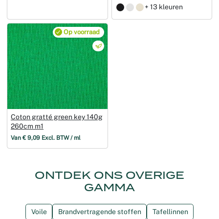
+ 13 kleuren
Op voorraad
Coton gratté green key 140g
260cm m1
Van € 9,09 Excl. BTW / ml
ONTDEK ONS OVERIGE
GAMMA
Voile
Brandvertragende stoffen
Tafellinnen