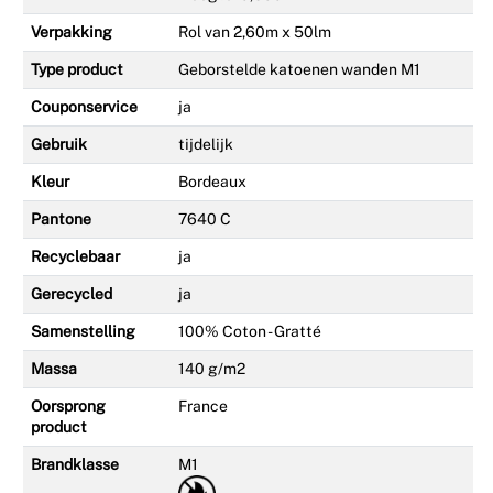
Verpakking
Rol van 2,60m x 50lm
Type product
Geborstelde katoenen wanden M1
Couponservice
ja
Gebruik
tijdelijk
Kleur
Bordeaux
Pantone
7640 C
Recyclebaar
ja
Gerecycled
ja
Samenstelling
100% Coton - Gratté
Massa
140 g/m2
Oorsprong
France
product
Brandklasse
M1