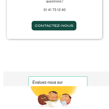
questions !
01 41 73 12 40
CONTACTEZ-NOUS