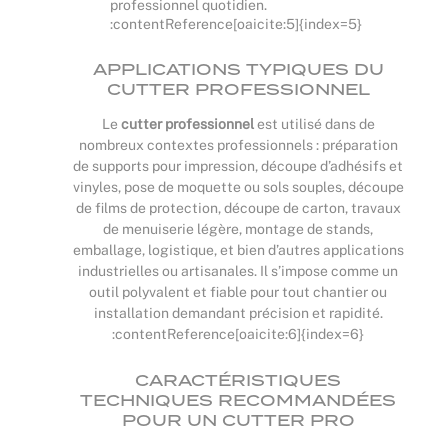
professionnel quotidien.
:contentReference[oaicite:5]{index=5}
APPLICATIONS TYPIQUES DU
CUTTER PROFESSIONNEL
Le
cutter professionnel
est utilisé dans de
nombreux contextes professionnels : préparation
de supports pour impression, découpe d’adhésifs et
vinyles, pose de moquette ou sols souples, découpe
de films de protection, découpe de carton, travaux
de menuiserie légère, montage de stands,
emballage, logistique, et bien d’autres applications
industrielles ou artisanales. Il s’impose comme un
outil polyvalent et fiable pour tout chantier ou
installation demandant précision et rapidité.
:contentReference[oaicite:6]{index=6}
CARACTÉRISTIQUES
TECHNIQUES RECOMMANDÉES
POUR UN CUTTER PRO