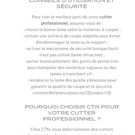
CONSEILS D’UTILISATION ET
SÉCURITÉ
Pour tirer le meilleur parti de votre
cutter
professionnel
, assurez-vous de :
- choisir la bonne lame selon le matériau à couper ;
- utiliser une surface de coupe adaptée pour éviter
d’endommager la lame ou le support ;
- activer le mécanisme de sécurité lorsque l’outil
n’est pas utilisé (lame rétractée) ;
- porter éventuellement des gants de protection
pour manipuler des matériaux rugueux ou des
lames à tranchant vif ;
- remplacer la lame dès qu’elle s’émousse pour
garantir la qualité de coupe et la sécurité.
:contentReference[oaicite:12]{index=12}
POURQUOI CHOISIR CTN POUR
VOTRE CUTTER
PROFESSIONNEL ?
Chez CTN, nous sélectionnons des cutters