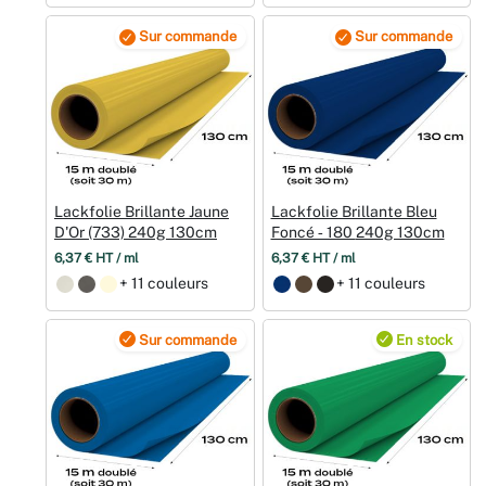
Sur commande
Sur commande
Lackfolie Brillante Jaune
Lackfolie Brillante Bleu
D'Or (733) 240g 130cm
Foncé ‑ 180 240g 130cm
6,37 € HT / ml
6,37 € HT / ml
+ 11 couleurs
+ 11 couleurs
Sur commande
En stock