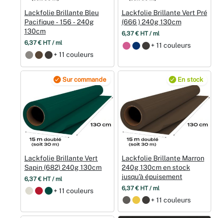
Lackfolie Brillante Bleu
Lackfolie Brillante Vert Pré
Pacifique ‑ 156 ‑ 240g
(666 ) 240g 130cm
130cm
6,37 € HT / ml
6,37 € HT / ml
+ 11 couleurs
+ 11 couleurs
Sur commande
En stock
Lackfolie Brillante Vert
Lackfolie Brillante Marron
Sapin (682) 240g 130cm
240g 130cm en stock
jusqu’à épuisement
6,37 € HT / ml
6,37 € HT / ml
+ 11 couleurs
+ 11 couleurs