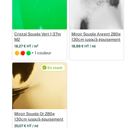
Cristal Souple Vert 1,37m
Miroir Souple Argent 280g
M2
130cm jusqu’à épuisement
18,27 € HT / m²
18,98 € HT / ml
+ 1 couleur
En stock
Miroir Souple Or 280g
130cm jusqu’à épuisement
20,07 € HT / ml