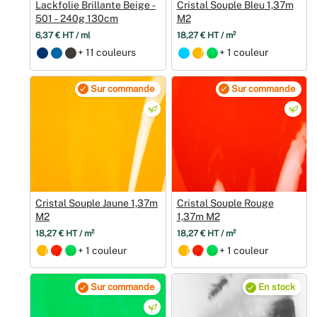
Lackfolie Brillante Beige ‑
Cristal Souple Bleu 1,37m
501 ‑ 240g 130cm
M2
6,37 € HT / ml
18,27 € HT / m²
+ 11 couleurs
+ 1 couleur
Sur commande
Sur commande
Cristal Souple Jaune 1,37m
Cristal Souple Rouge
M2
1,37m M2
18,27 € HT / m²
18,27 € HT / m²
+ 1 couleur
+ 1 couleur
Sur commande
En stock