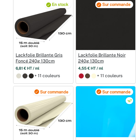
En stock
Sur commande
Lackfolie Brillante Gris
Lackfolie Brillante Noir
Foncé 240g 130cm
240g 130cm
6,81 € HT / ml
4,55 € HT / ml
+ 11 couleurs
+ 11 couleurs
Sur commande
Sur commande