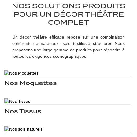
NOS SOLUTIONS PRODUITS
Noël
POUR UN DÉCOR THÉÂTRE
COMPLET
Halloween
Un décor théâtre efficace repose sur une combinaison
Mariages
cohérente de matériaux : sols, textiles et structures. Nous
proposons une large gamme de produits pour répondre à
Foires aux
toutes les exigences scénographiques.
Décoration
Nos Moquettes
Nos Tissus