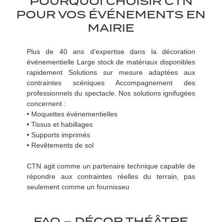
POURQUOI CHOISIR CTN
POUR VOS ÉVÉNEMENTS EN
MAIRIE
Plus de 40 ans d’expertise dans la décoration
événementielle Large stock de matériaux disponibles
rapidement Solutions sur mesure adaptées aux
contraintes scéniques Accompagnement des
professionnels du spectacle. Nos solutions ignifugées
concernent :
• Moquettes événementielles
• Tissus et habillages
• Supports imprimés
• Revêtements de sol
CTN agit comme un partenaire technique capable de
répondre aux contraintes réelles du terrain, pas
seulement comme un fournisseu
FAQ – DÉCOR THÉÂTRE