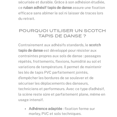
sécurisée et durable. Grâce à son adhésion étudiée,
ce
ruban adhésif tapis de danse
assure une fixation
efficace sans abîmer le sol ni laisser de traces lors
du retrait.
POURQUOI UTILISER UN SCOTCH
TAPIS DE DANSE ?
Contrairement aux adhésifs standards, le
scotch
tapis de danse
est développé pour résister aux
contraintes propres aux sols de danse : passages
répétés, frottements, flexions, humidité au sol et
variations de température. Il permet de maintenir
les lés de tapis PVC parfaitement jointés,
d’empêcher les bordures de se soulever et de
sécuriser les déplacements des danseurs,
techniciens et performeurs. Avec ce type d’adhésif,
la scène reste sûre et parfaitement plane, même en
usage intensif.
Adhérence adaptée
: fixation ferme sur
marley, PVC et sols techniques.