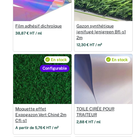
Film adhésif dichroïque
Gazon synthétique
ignifugé Ignigreen Bfl‑s1
38,87 € HT / ml
2m
12,30 € HT / m²
En stock
En stock
Configurable
Moquette effet
TOILE CIRÉE POUR
Expogazon Vert Chiné 2m
TRAITEUR
Cfl‑s1
2,88 € HT / ml
À partir de 5,76 € HT / m²