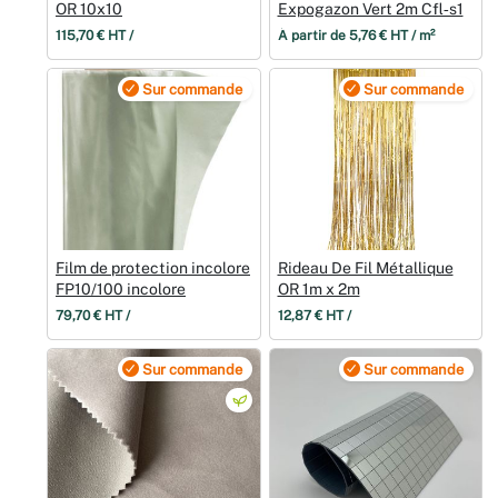
OR 10x10
Expogazon Vert 2m Cfl‑s1
115,70 € HT /
À partir de 5,76 € HT / m²
Sur commande
Sur commande
Film de protection incolore
Rideau De Fil Métallique
FP10/100 incolore
OR 1m x 2m
79,70 € HT /
12,87 € HT /
Sur commande
Sur commande