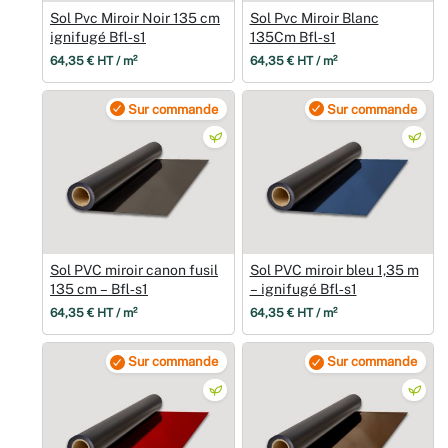
Sol Pvc Miroir Noir 135 cm
Sol Pvc Miroir Blanc
ignifugé Bfl‑s1
135Cm Bfl‑s1
64,35 € HT / m²
64,35 € HT / m²
Sur commande
Sur commande
Sol PVC miroir canon fusil
Sol PVC miroir bleu 1,35 m
135 cm – Bfl‑s1
– ignifugé Bfl‑s1
64,35 € HT / m²
64,35 € HT / m²
Sur commande
Sur commande