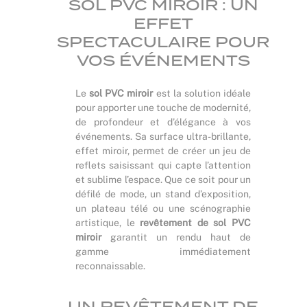
SOL PVC MIROIR : UN
EFFET
SPECTACULAIRE POUR
VOS ÉVÉNEMENTS
Le
sol PVC miroir
est la solution idéale
pour apporter une touche de modernité,
de profondeur et d’élégance à vos
événements. Sa surface ultra-brillante,
effet miroir, permet de créer un jeu de
reflets saisissant qui capte l’attention
et sublime l’espace. Que ce soit pour un
défilé de mode, un stand d’exposition,
un plateau télé ou une scénographie
artistique, le
revêtement de sol PVC
miroir
garantit un rendu haut de
gamme immédiatement
reconnaissable.
UN REVÊTEMENT DE