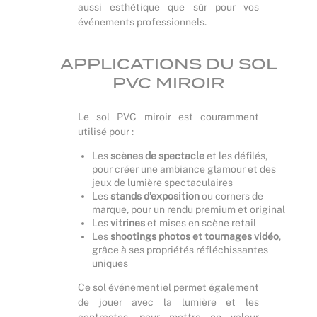
aussi esthétique que sûr pour vos
événements professionnels.
APPLICATIONS DU SOL
PVC MIROIR
Le sol PVC miroir est couramment
utilisé pour :
Les
scènes de spectacle
et les défilés,
pour créer une ambiance glamour et des
jeux de lumière spectaculaires
Les
stands d’exposition
ou corners de
marque, pour un rendu premium et original
Les
vitrines
et mises en scène retail
Les
shootings photos et tournages vidéo
,
grâce à ses propriétés réfléchissantes
uniques
Ce sol événementiel permet également
de jouer avec la lumière et les
contrastes, pour mettre en valeur