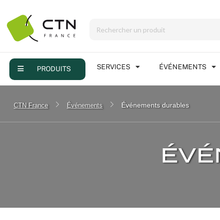
Menu
Produits
Services
SERVICES
ÉVÉNEMENTS
PRODUITS
Événements
Événements durables
CTN France
Événements
Réalisations
FAQ
ÉVÉ
Contact