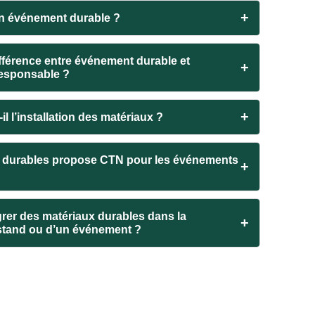
+
un événement durable ?
différence entre événement durable et
+
esponsable ?
+
il l’installation des matériaux ?
s durables propose CTN pour les événements
+
rer des matériaux durables dans la
+
stand ou d’un événement ?