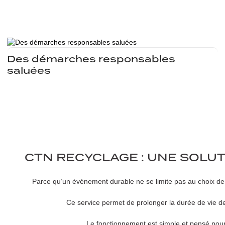
Des démarches responsables
saluées
CTN RECYCLAGE : UNE SOLU
Parce qu’un événement durable ne se limite pas au choix d
Ce service permet de prolonger la durée de vie des
Le fonctionnement est simple et pensé pour 