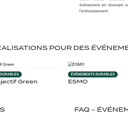
événement en donnant un
l’enfouissement.
ÉALISATIONS POUR DES ÉVÉNEME
 DURABLES
ÉVÉNEMENTS DURABLES
jectif Green
ESMO
S
FAQ - ÉVÉNE