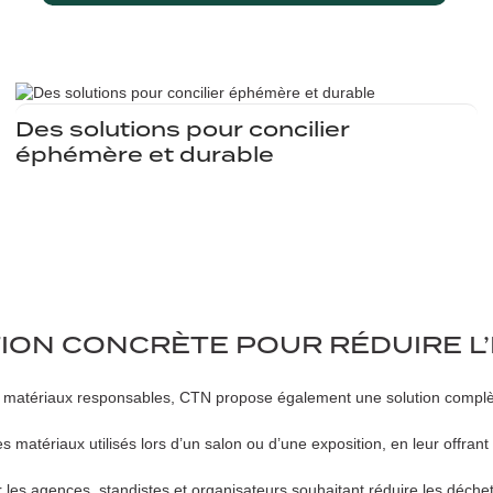
Des solutions pour concilier
éphémère et durable
TION CONCRÈTE POUR RÉDUIRE L
e matériaux responsables, CTN propose également une solution complè
 matériaux utilisés lors d’un salon ou d’une exposition, en leur offrant 
les agences, standistes et organisateurs souhaitant réduire les déchet