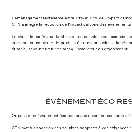
L’aménagement représente entre 14% et 17% de l’impact carbone 
CTN a intégré la réduction de l’impact carbone des événements 
Le choix de matériaux durables et responsables est essentiel 
une gamme complète de produits éco-responsables adaptés aux 
durable, sans intervenir en tant qu’installateur ou organisateur.
ÉVÉNEMENT ÉCO RESP
Organiser un événement éco responsable commence par la sélect
CTN met à disposition des solutions adaptées à ces exigences :