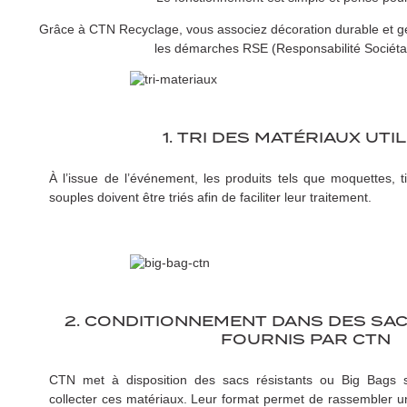
Grâce à CTN Recyclage, vous associez décoration durable et gest
les démarches RSE (Responsabilité Sociétal
1. TRI DES MATÉRIAUX UTI
À l’issue de l’événement, les produits tels que moquettes, t
souples doivent être triés afin de faciliter leur traitement.
2. CONDITIONNEMENT DANS DES SAC
FOURNIS PAR CTN
CTN met à disposition des sacs résistants ou Big Bags 
collecter ces matériaux. Leur format permet de rassembler u