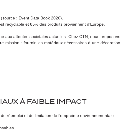
 (source : Event Data Book 2020).
st recyclable et 85% des produits proviennent d’Europe.
me aux attentes sociétales actuelles. Chez CTN, nous proposons
 mission : fournir les matériaux nécessaires à une décoration
AUX À FAIBLE IMPACT
e réemploi et de limitation de l’empreinte environnementale.
nsables.