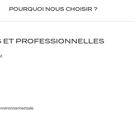
POURQUOI NOUS CHOISIR ?
S ET PROFESSIONNELLES
t.
 environnementale.