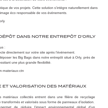
ique de vos projets. Cette solution s’intègre naturellement dans
 l’image éco responsable de vos événements.
 DÉPÔT DANS NOTRE ENTREPÔT D’ORLY
us :
ecte directement sur votre site après l’événement.
époser les Big Bags dans notre entrepôt situé à Orly, près de
ssitant une plus grande flexibilité.
 ET VALORISATION DES MATÉRIAUX
s matériaux collectés entrent dans une filière de recyclage
te transformés et valorisés sous forme de panneaux d’isolation.
permet de réduire l’impact environnemental global d’un