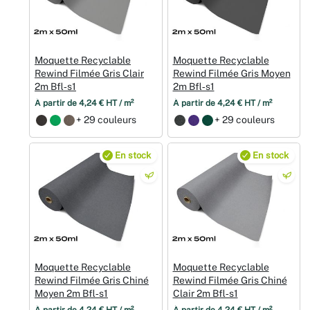
Moquette Recyclable
Moquette Recyclable
Rewind Filmée Gris Clair
Rewind Filmée Gris Moyen
2m Bfl‑s1
2m Bfl‑s1
À partir de 4,24 € HT / m²
À partir de 4,24 € HT / m²
+ 29 couleurs
+ 29 couleurs
En stock
En stock
Moquette Recyclable
Moquette Recyclable
Rewind Filmée Gris Chiné
Rewind Filmée Gris Chiné
Moyen 2m Bfl‑s1
Clair 2m Bfl‑s1