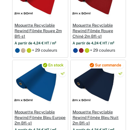
Moquette Recyclable
Moquette Recyclable
Rewind Filmée Rouge 2m
Rewind Filmée Rouge
Bfl‑s1
Chiné 2m Bfl‑s1
À partir de 4,24 € HT / m²
À partir de 4,24 € HT / m²
+ 29 couleurs
+ 29 couleurs
En stock
Sur commande
Moquette Recyclable
Moquette Recyclable
Rewind Filmée Bleu Europe
Rewind Filmée Bleu Nuit
2m Bfl‑s1
2m Bfl‑s1