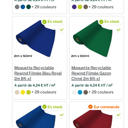
À partir de 4,24 € HT / m²
À partir de 4,24 € HT / m²
+ 29 couleurs
+ 29 couleurs
En stock
En stock
Moquette Recyclable
Moquette Recyclable
Rewind Filmée Bleu Royal
Rewind Filmée Gazon
2m Bfl‑s1
Chiné 2m Bfl‑s1
À partir de 4,24 € HT / m²
À partir de 4,24 € HT / m²
+ 29 couleurs
+ 29 couleurs
En stock
Sur commande