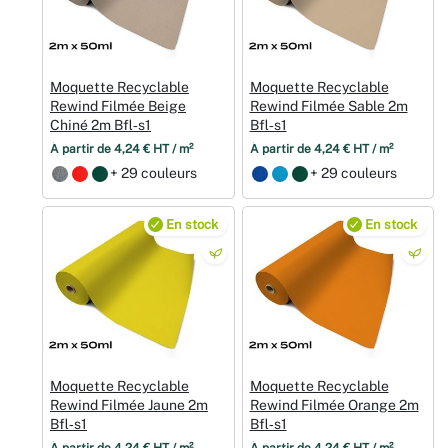
Moquette Recyclable
Moquette Recyclable
Rewind Filmée Beige
Rewind Filmée Sable 2m
Chiné 2m Bfl‑s1
Bfl‑s1
À partir de 4,24 € HT / m²
À partir de 4,24 € HT / m²
+ 29 couleurs
+ 29 couleurs
En stock
En stock
Moquette Recyclable
Moquette Recyclable
Rewind Filmée Jaune 2m
Rewind Filmée Orange 2m
Bfl‑s1
Bfl‑s1