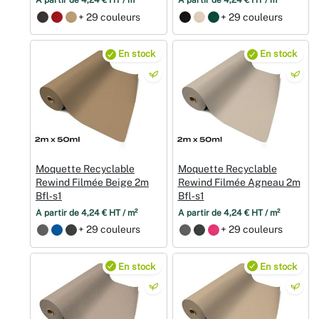
À partir de 4,24 € HT / m²
À partir de 4,24 € HT / m²
+ 29 couleurs
+ 29 couleurs
En stock
En stock
Moquette Recyclable
Moquette Recyclable
Rewind Filmée Beige 2m
Rewind Filmée Agneau 2m
Bfl‑s1
Bfl‑s1
À partir de 4,24 € HT / m²
À partir de 4,24 € HT / m²
+ 29 couleurs
+ 29 couleurs
En stock
En stock