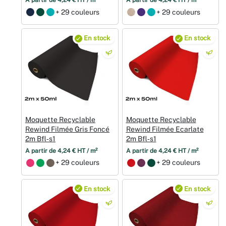
À partir de 4,24 € HT / m²
À partir de 4,24 € HT / m²
+ 29 couleurs
+ 29 couleurs
En stock
En stock
Moquette Recyclable
Moquette Recyclable
Rewind Filmée Gris Foncé
Rewind Filmée Ecarlate
2m Bfl‑s1
2m Bfl‑s1
À partir de 4,24 € HT / m²
À partir de 4,24 € HT / m²
+ 29 couleurs
+ 29 couleurs
En stock
En stock