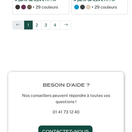
À partir de 4,24 € HT / m²
À partir de 4,24 € HT / m²
+ 29 couleurs
+ 29 couleurs
1
2
3
4
BESOIN D'AIDE ?
Nos conseillers peuvent répondre à toutes vos
questions !
01 41 73 12 40
CONTACTEZ-NOUS