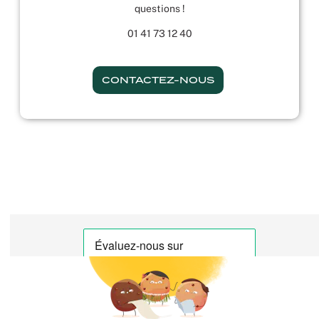
questions !
01 41 73 12 40
CONTACTEZ-NOUS