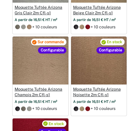
Moquette Tuftée Arizona
Moquette Tuftée Arizona
Gris Clair 2m Cfl‑s1
Beige Clair 2m Cfl‑s1
À partir de 16,51 € HT / m²
À partir de 16,51 € HT / m²
+ 10 couleurs
+ 10 couleurs
Sur commande
En stock
Configurable
Configurable
Moquette Tuftée Arizona
Moquette Tuftée Arizona
Chamois 2m Cfl‑s1
Noisette 2m Cfl‑s1
À partir de 16,51 € HT / m²
À partir de 16,51 € HT / m²
+ 10 couleurs
+ 10 couleurs
En stock