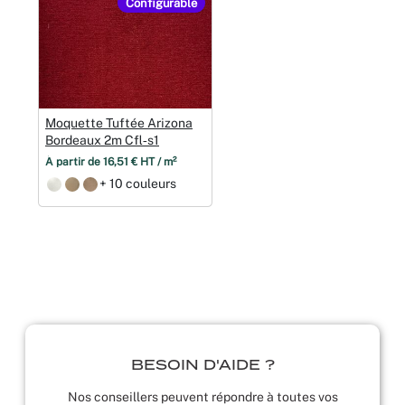
Configurable
Moquette Tuftée Arizona
Bordeaux 2m Cfl‑s1
À partir de 16,51 € HT / m²
+ 10 couleurs
BESOIN D'AIDE ?
Nos conseillers peuvent répondre à toutes vos