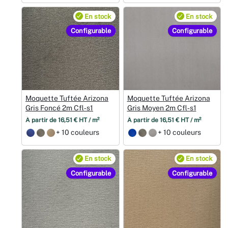
En stock
En stock
Configurable
Configurable
Moquette Tuftée Arizona
Moquette Tuftée Arizona
Gris Foncé 2m Cfl‑s1
Gris Moyen 2m Cfl‑s1
À partir de 16,51 € HT / m²
À partir de 16,51 € HT / m²
+ 10 couleurs
+ 10 couleurs
En stock
En stock
Configurable
Configurable