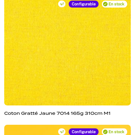
Configurable
En stock
Coton Gratté Jaune 7014 165g 310cm M1
Configurable
En stock