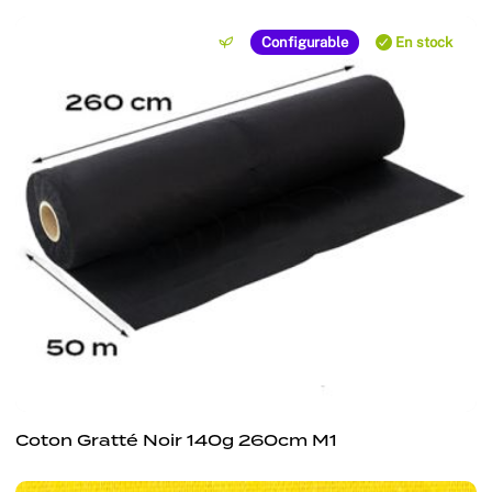
Configurable
En stock
Coton Gratté Noir 140g 260cm M1