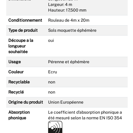
Largeur: 4 m
Hauteur: 17,500 mm
Conditionnement
Rouleau de 4m x 20m
Type de produit
Sols moquette éphémère
Découpe à la
oui
longueur
souhaitée
Usage
Pérenne et éphémère
Couleur
Ecru
Recyclable
non
Recyclé
non
Origine du produit
Union Européenne
Absorption
Le coefficient d'absorption phonique a
phonique
été mesuré selon la norme EN ISO 354