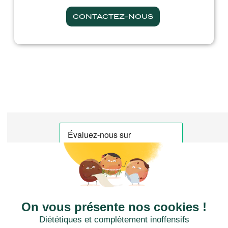
CONTACTEZ-NOUS
CTN FRANCE
2 rue du Puits Dixme 604