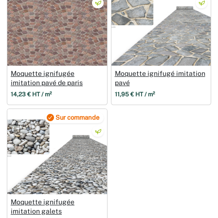
Moquette ignifugée
Moquette ignifugé imitation
imitation pavé de paris
pavé
14,23 € HT / m²
11,95 € HT / m²
Sur commande
Moquette ignifugée
imitation galets