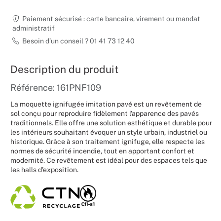
Noël
Paiement sécurisé : carte bancaire, virement ou mandat
administratif
Hallowee
Besoin d’un conseil ? 01 41 73 12 40
Mariages
Description du produit
Référence: 161PNF109
Foires aux
La moquette ignifugée imitation pavé est un revêtement de
Décoratio
sol conçu pour reproduire fidèlement l'apparence des pavés
traditionnels. Elle offre une solution esthétique et durable pour
les intérieurs souhaitant évoquer un style urbain, industriel ou
historique. Grâce à son traitement ignifuge, elle respecte les
normes de sécurité incendie, tout en apportant confort et
modernité. Ce revêtement est idéal pour des espaces tels que
les halls d'exposition.