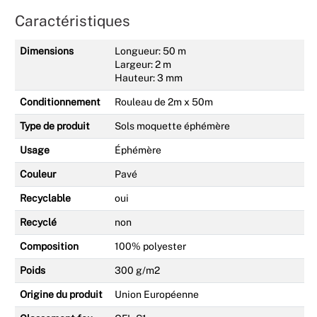
Caractéristiques
Dimensions
Longueur: 50 m
Largeur: 2 m
Hauteur: 3 mm
Conditionnement
Rouleau de 2m x 50m
Type de produit
Sols moquette éphémère
Usage
Éphémère
Couleur
Pavé
Recyclable
oui
Recyclé
non
Composition
100% polyester
Poids
300 g/m2
Origine du produit
Union Européenne