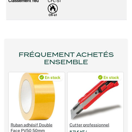
Classement feu
CFL-S1
FRÉQUEMENT ACHETÉS
ENSEMBLE
En stock
En stock
Ruban adhésif Double
Cutter professionnel
Face PV50 50mm