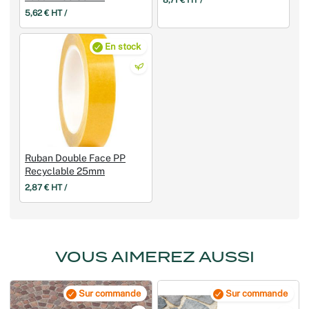
8,71 € HT /
5,62 € HT /
En stock
Ruban Double Face PP
Recyclable 25mm
2,87 € HT /
VOUS AIMEREZ AUSSI
Sur commande
Sur commande