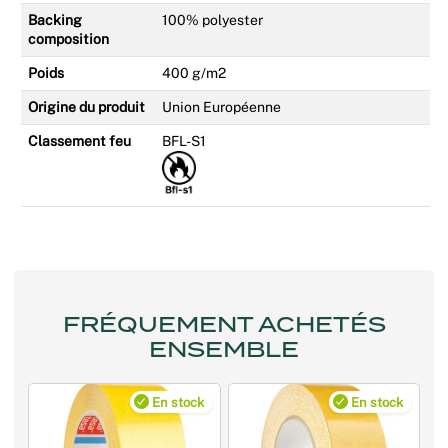
Backing
100% polyester
composition
Poids
400 g/m2
Origine du produit
Union Européenne
Classement feu
BFL-S1
FRÉQUEMENT ACHETÉS
ENSEMBLE
En stock
En stock