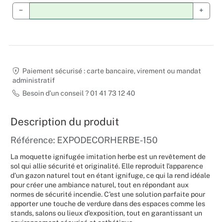
−
+
Noël
Hallowee
Mariages
Paiement sécurisé : carte bancaire, virement ou mandat
administratif
Foires aux
Besoin d’un conseil ? 01 41 73 12 40
Décoratio
Description du produit
Référence: EXPODECORHERBE-150
La moquette ignifugée imitation herbe est un revêtement de
sol qui allie sécurité et originalité. Elle reproduit l'apparence
d'un gazon naturel tout en étant ignifuge, ce qui la rend idéale
pour créer une ambiance naturel, tout en répondant aux
normes de sécurité incendie. C'est une solution parfaite pour
apporter une touche de verdure dans des espaces comme les
stands, salons ou lieux d'exposition, tout en garantissant un