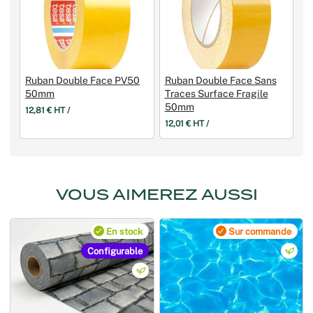
Ruban Double Face PV50
Ruban Double Face Sans
50mm
Traces Surface Fragile
50mm
12,81 € HT /
12,01 € HT /
VOUS AIMEREZ AUSSI
En stock
Sur commande
Configurable