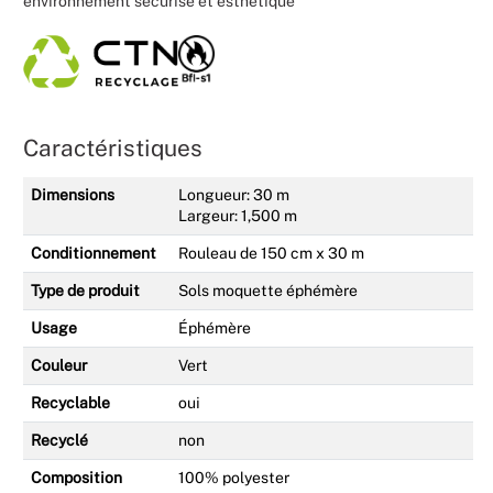
environnement sécurisé et esthétique
Caractéristiques
Dimensions
Longueur: 30 m
Largeur: 1,500 m
Conditionnement
Rouleau de 150 cm x 30 m
Type de produit
Sols moquette éphémère
Usage
Éphémère
Couleur
Vert
Recyclable
oui
Recyclé
non
Composition
100% polyester