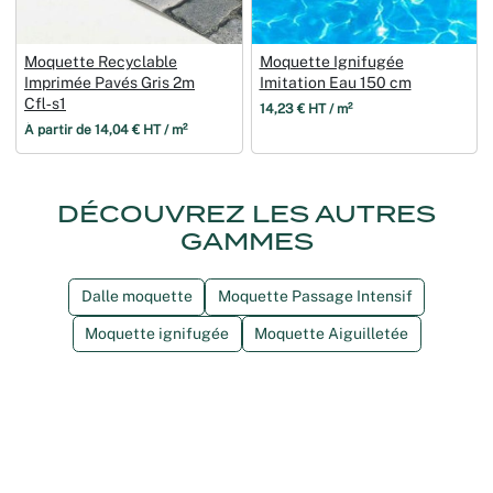
Moquette Recyclable
Moquette Ignifugée
Imprimée Pavés Gris 2m
Imitation Eau 150 cm
Cfl‑s1
14,23 € HT / m²
À partir de 14,04 € HT / m²
DÉCOUVREZ LES AUTRES
GAMMES
Dalle moquette
Moquette Passage Intensif
Moquette ignifugée
Moquette Aiguilletée