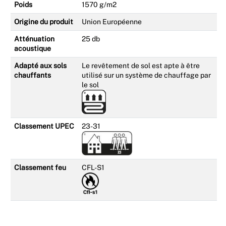
Poids
1570 g/m2
Origine du produit
Union Européenne
Atténuation
25 db
acoustique
Adapté aux sols
Le revêtement de sol est apte à être
chauffants
utilisé sur un système de chauffage par
le sol
Classement UPEC
23-31
Classement feu
CFL-S1