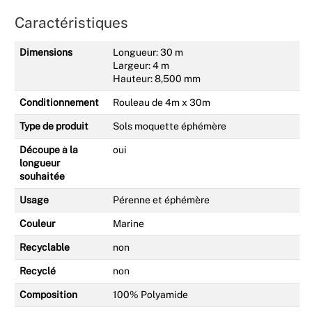
Caractéristiques
Dimensions
Longueur: 30 m
Largeur: 4 m
Hauteur: 8,500 mm
Conditionnement
Rouleau de 4m x 30m
Type de produit
Sols moquette éphémère
Découpe à la
oui
longueur
souhaitée
Usage
Pérenne et éphémère
Couleur
Marine
Recyclable
non
Recyclé
non
Composition
100% Polyamide