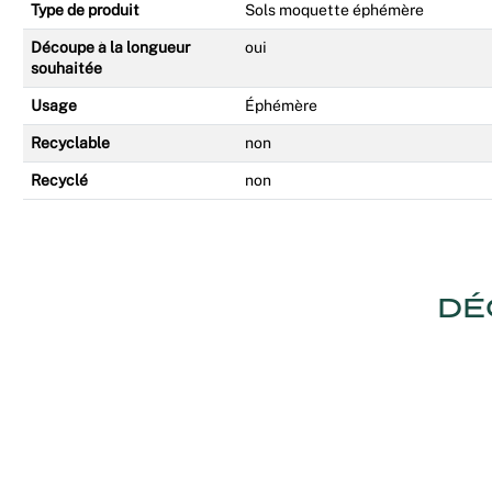
Type de produit
Sols moquette éphémère
Découpe à la longueur
oui
souhaitée
Usage
Éphémère
Recyclable
non
Recyclé
non
DÉ