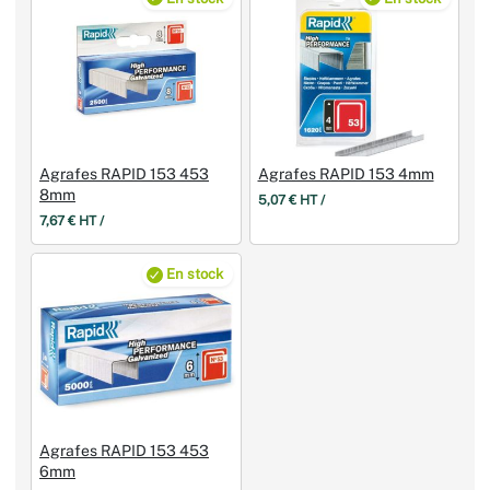
Agrafes RAPID 153 453
Agrafes RAPID 153 4mm
8mm
5,07 € HT /
7,67 € HT /
En stock
Agrafes RAPID 153 453
6mm