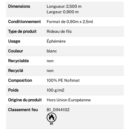
Dimensions
Longueur: 2,500 m
Largeur: 0,900 m
Conditionnement
Format de 0,90m x 2,5ml
Type de produit
Rideau de fils
Usage
Éphémère
Couleur
blanc
Recyclable
non
Recyclé
non
Composition
100% PE Nofimat
Poids
100 g/m2
Origine du produit
Hors Union Européenne
Classement feu
B1_DIN4102