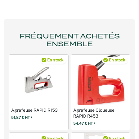
FRÉQUEMENT ACHETÉS
ENSEMBLE
En stock
En stock
Agrafeuse RAPID R153
Agrafeuse Cloueuse
RAPID R453
51,87 € HT /
54,47 € HT /
En stock
En stock