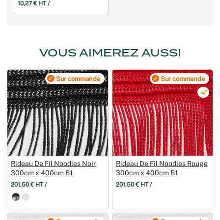
10,27 € HT /
VOUS AIMEREZ AUSSI
Sur commande
Sur commande
Rideau De Fil Noodles Noir
Rideau De Fil Noodles Rouge
300cm x 400cm B1
300cm x 400cm B1
201,50 € HT /
201,50 € HT /