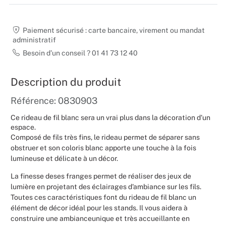
Noël
Paiement sécurisé : carte bancaire, virement ou mandat
administratif
Hallowee
Besoin d’un conseil ? 01 41 73 12 40
Mariages
Description du produit
Foires aux
Référence: 0830903
Décoratio
Ce rideau de fil blanc sera un vrai plus dans la décoration d'un
espace.
Composé de fils très fins, le rideau permet de séparer sans
obstruer et son coloris blanc apporte une touche à la fois
lumineuse et délicate à un décor.
La finesse deses franges permet de réaliser des jeux de
lumière en projetant des éclairages d'ambiance sur les fils.
Toutes ces caractéristiques font du rideau de fil blanc un
élément de décor idéal pour les stands. Il vous aidera à
construire une ambianceunique et très accueillante en