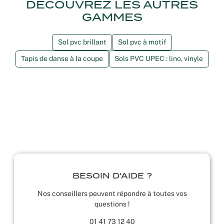
DÉCOUVREZ LES AUTRES
GAMMES
Sol pvc brillant
Sol pvc à motif
Tapis de danse à la coupe
Sols PVC UPEC : lino, vinyle
BESOIN D'AIDE ?
Nos conseillers peuvent répondre à toutes vos
questions !
01 41 73 12 40