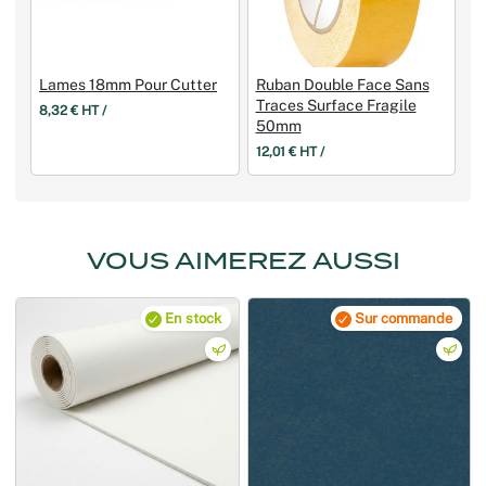
Lames 18mm Pour Cutter
Ruban Double Face Sans
Traces Surface Fragile
8,32 € HT /
50mm
12,01 € HT /
VOUS AIMEREZ AUSSI
En stock
Sur commande