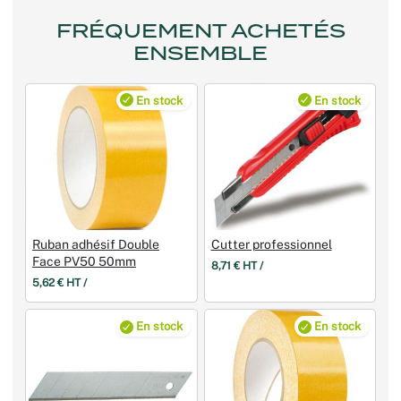
FRÉQUEMENT ACHETÉS
ENSEMBLE
En stock
En stock
Ruban adhésif Double
Cutter professionnel
Face PV50 50mm
8,71 € HT /
5,62 € HT /
En stock
En stock