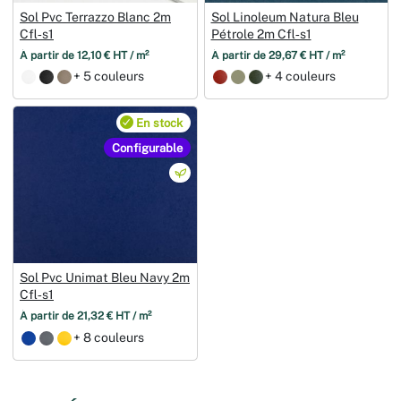
Sol Pvc Terrazzo Blanc 2m
Sol Linoleum Natura Bleu
Cfl‑s1
Pétrole 2m Cfl‑s1
À partir de 12,10 € HT / m²
À partir de 29,67 € HT / m²
+ 5 couleurs
+ 4 couleurs
En stock
Configurable
Sol Pvc Unimat Bleu Navy 2m
Cfl‑s1
À partir de 21,32 € HT / m²
+ 8 couleurs