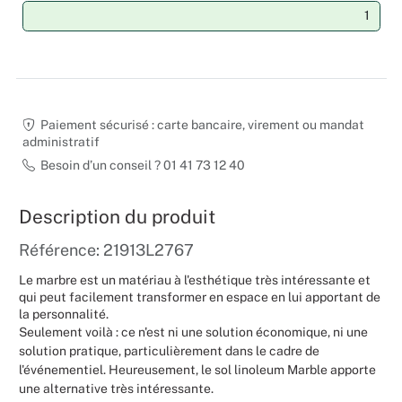
Noël
Hallowee
Mariages
Paiement sécurisé : carte bancaire, virement ou mandat
administratif
Foires aux
Besoin d’un conseil ? 01 41 73 12 40
Décoratio
Description du produit
Référence: 21913L2767
Le marbre est un matériau à l'esthétique très intéressante et
qui peut facilement transformer en espace en lui apportant de
la personnalité.
Seulement voilà : ce n'est ni une solution économique, ni une
solution pratique, particulièrement dans le cadre de
l'événementiel. Heureusement, le sol linoleum Marble apporte
une alternative très intéressante.