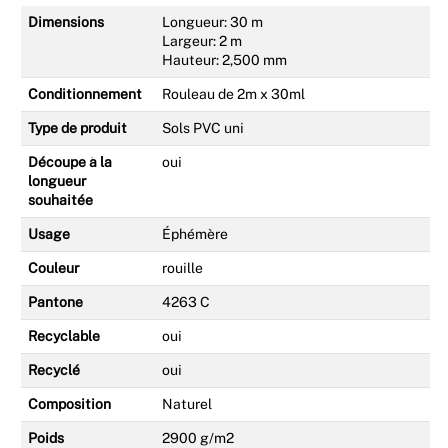
Dimensions
Longueur: 30 m
Largeur: 2 m
Hauteur: 2,500 mm
Conditionnement
Rouleau de 2m x 30ml
Type de produit
Sols PVC uni
Découpe à la
oui
longueur
souhaitée
Usage
Éphémère
Couleur
rouille
Pantone
4263 C
Recyclable
oui
Recyclé
oui
Composition
Naturel
Poids
2900 g/m2