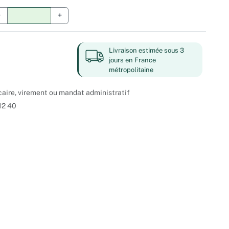
−
+
Livraison estimée sous 3
jours en France
métropolitaine
caire, virement ou mandat administratif
12 40