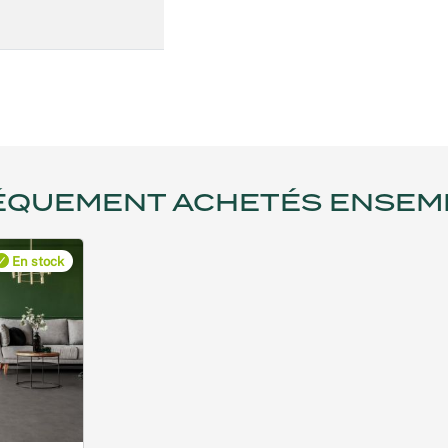
ÉQUEMENT ACHETÉS ENSEM
En stock