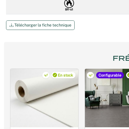
Télécharger la fiche technique
FR
En stock
Configurable