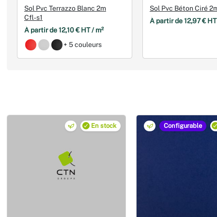
Sol Pvc Terrazzo Blanc 2m
Sol Pvc Béton Ciré 2m
Cfl‑s1
À partir de 12,97 € HT
À partir de 12,10 € HT / m²
+ 5 couleurs
En stock
Configurable