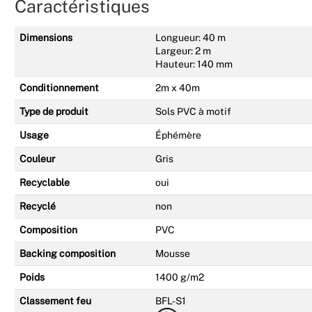
Caractéristiques
Dimensions
Longueur: 40 m
Largeur: 2 m
Hauteur: 140 mm
Conditionnement
2m x 40m
Type de produit
Sols PVC à motif
Usage
Éphémère
Couleur
Gris
Recyclable
oui
Recyclé
non
Composition
PVC
Backing composition
Mousse
Poids
1400 g/m2
Classement feu
BFL-S1