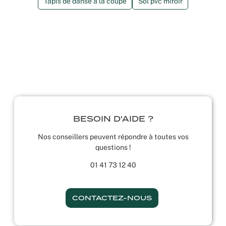
Tapis de danse à la coupe
Sol pvc miroir
BESOIN D'AIDE ?
Nos conseillers peuvent répondre à toutes vos
questions !
01 41 73 12 40
CONTACTEZ-NOUS