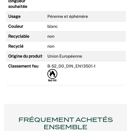
longueur
souhaitée
Usage
Pérenne et éphémère
Couleur
blanc
Recyclable
non
Recyclé
non
Origine du produit
Union Européenne
Classement feu
B-S2_D0_DIN_EN13501-1
FRÉQUEMENT ACHETÉS
ENSEMBLE