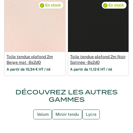
En stock
En stock
Toile tendue plafond 2m
Toile tendue plafond 2m Noir
Beige mat ‑Bs2d0
Satinée ‑Bs2d0
À partir de 10,34 € HT / ml
À partir de 11,12 € HT / ml
DÉCOUVREZ LES AUTRES
GAMMES
Velum
Miroir tendu
Lycra