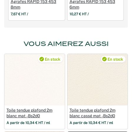
Agrafes RAPID 153 453
Agrafes RAPID 153 453
8mm
6mm
7,67 € HT /
10,27 € HT /
VOUS AIMEREZ AUSSI
En stock
En stock
Toile tendue plafond 2m
Toile tendue plafond 2m
blanc mat ‑Bs2d0
blanc cassé mat ‑Bs2d0
À partir de 10,34 € HT / ml
À partir de 10,34 € HT / ml