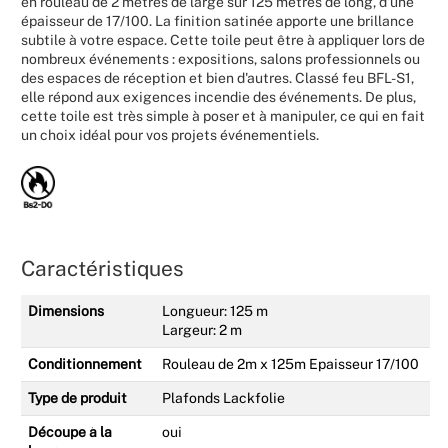
en rouleau de 2 mètres de large sur 125 mètres de long, d'une
épaisseur de 17/100. La finition satinée apporte une brillance
subtile à votre espace. Cette toile peut être à appliquer lors de
nombreux événements : expositions, salons professionnels ou
des espaces de réception et bien d'autres. Classé feu BFL-S1,
elle répond aux exigences incendie des événements. De plus,
cette toile est très simple à poser et à manipuler, ce qui en fait
un choix idéal pour vos projets événementiels.
Caractéristiques
Dimensions
Longueur: 125 m
Largeur: 2 m
Conditionnement
Rouleau de 2m x 125m Epaisseur 17/100
Type de produit
Plafonds Lackfolie
Découpe à la
oui