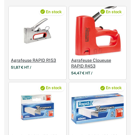
En stock
En stock
Agrafeuse RAPID R153
Agrafeuse Cloueuse
RAPID R453
51,87 € HT /
54,47 € HT /
En stock
En stock