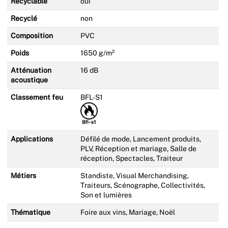
Recyclable
oui
Recyclé
non
Composition
PVC
Poids
1650 g/m²
Atténuation
16 dB
acoustique
Classement feu
BFL-S1
Applications
Défilé de mode, Lancement produits,
PLV, Réception et mariage, Salle de
réception, Spectacles, Traiteur
Métiers
Standiste, Visual Merchandising,
Traiteurs, Scénographe, Collectivités,
Son et lumières
Thématique
Foire aux vins, Mariage, Noël