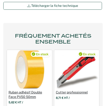
Télécharger la fiche technique
FRÉQUEMENT ACHETÉS
ENSEMBLE
En stock
En stock
Ruban adhésif Double
Cutter professionnel
Face PV50 50mm
8,71 € HT /
5,62 € HT /