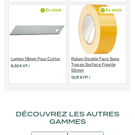
En stock
En stock
Lames 18mm Pour Cutter
Ruban Double Face Sans
Traces Surface Fragile
8,32 € HT /
50mm
12,01 € HT /
DÉCOUVREZ LES AUTRES
GAMMES