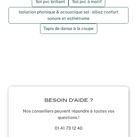
Sol pvc brillant
Sol pvc à motif
Isolation phonique & acoustique sol : alliez confort
sonore et esthétisme
Tapis de danse à la coupe
BESOIN D'AIDE ?
Nos conseillers peuvent répondre à toutes vos
questions !
01 41 73 12 40