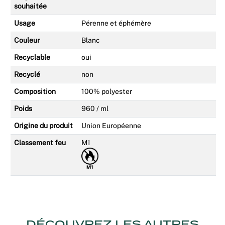
souhaitée
Usage
Pérenne et éphémère
Couleur
Blanc
Recyclable
oui
Recyclé
non
Composition
100% polyester
Poids
960 / ml
Origine du produit
Union Européenne
Classement feu
M1
DÉCOUVREZ LES AUTRES